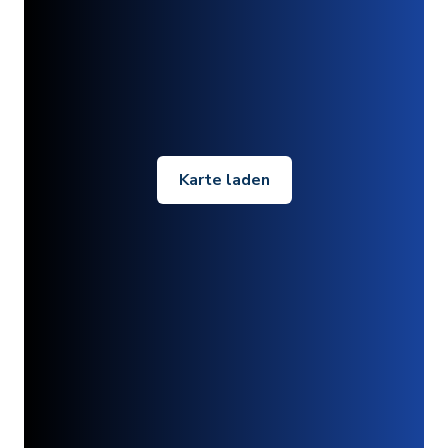
Karte laden