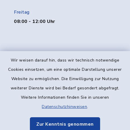
Freitag
08:00 - 12:00 Uhr
Wir weisen darauf hin, dass wir technisch notwendige
Kontakt
Cookies einsetzen, um eine optimale Darstellung unserer
Website zu ermöglichen. Die Einwilligung zur Nutzung
Barrierefreiheit
weiterer Dienste wird bei Bedarf gesondert abgefragt.
Weitere Informationen finden Sie in unseren
Datenschutz
Datenschutzhinweisen
.
Impressum
Zur Kenntnis genommen
Elektronische Kommunikation