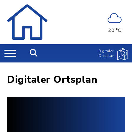
20 °C
Digitaler
Ortsplan
Digitaler Ortsplan