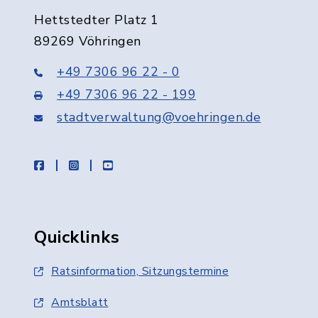
Hettstedter Platz 1
89269 Vöhringen
+49 7306 96 22 - 0
+49 7306 96 22 - 199
stadtverwaltung@voehringen.de
facebook
instagram
youtube
Quicklinks
Ratsinformation, Sitzungstermine
Amtsblatt