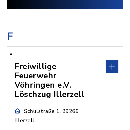
F
Freiwillige
Feuerwehr
Vöhringen e.V.
Löschzug Illerzell
Schulstraße 1, 89269
Illerzell