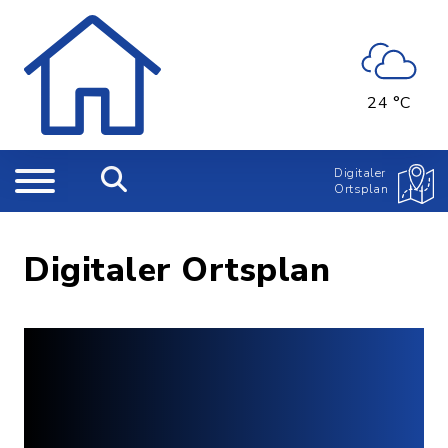
24 °C
Digitaler
Ortsplan
Digitaler Ortsplan