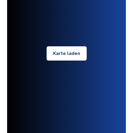
Karte laden