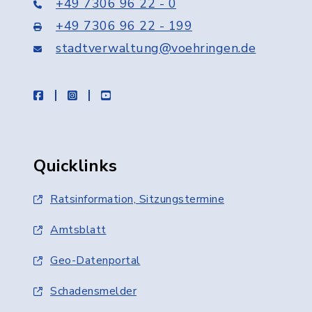
+49 7306 96 22 - 0
+49 7306 96 22 - 199
stadtverwaltung@voehringen.de
facebook
instagram
youtube
Quicklinks
Ratsinformation, Sitzungstermine
Amtsblatt
Geo-Datenportal
Schadensmelder