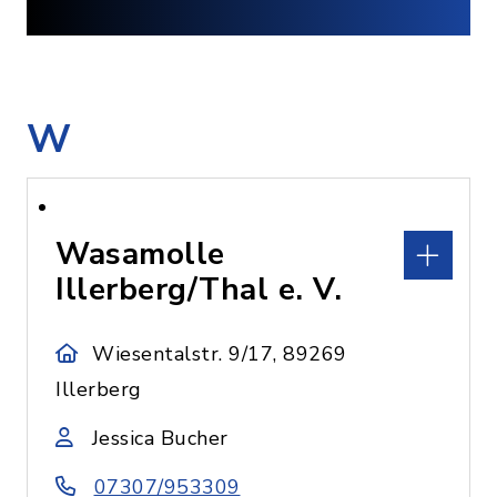
W
Wasamolle
Illerberg/Thal e. V.
Wiesentalstr. 9/17, 89269
Illerberg
Jessica Bucher
07307/953309