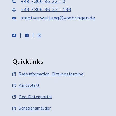
+49 7306 96 22 - 0
+49 7306 96 22 - 199
stadtverwaltung@voehringen.de
facebook
instagram
youtube
Quicklinks
Ratsinformation, Sitzungstermine
Amtsblatt
Geo-Datenportal
Schadensmelder