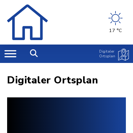
17 °C
Digitaler
Ortsplan
Digitaler Ortsplan