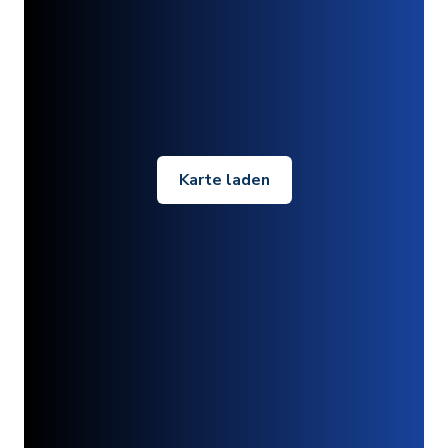
Karte laden