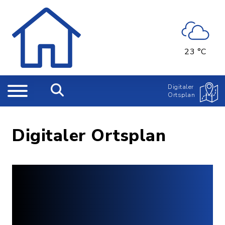
23 °C
Digitaler
Ortsplan
Digitaler Ortsplan