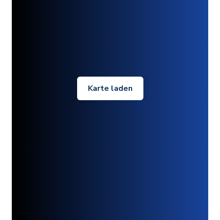
Karte laden