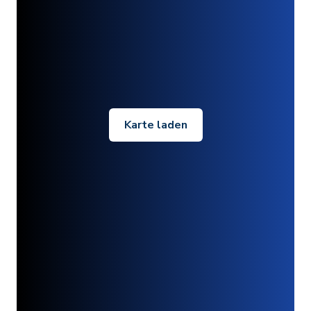
Karte laden