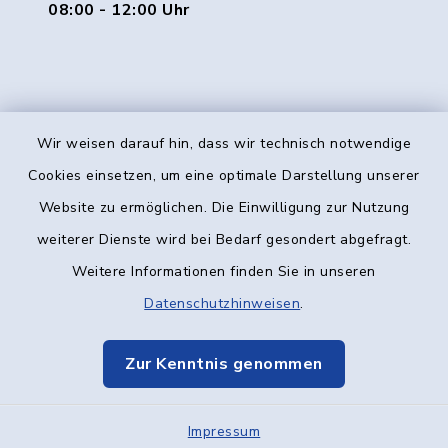
08:00 - 12:00 Uhr
Wir weisen darauf hin, dass wir technisch notwendige
Kontakt
Cookies einsetzen, um eine optimale Darstellung unserer
Website zu ermöglichen. Die Einwilligung zur Nutzung
Barrierefreiheit
weiterer Dienste wird bei Bedarf gesondert abgefragt.
Weitere Informationen finden Sie in unseren
Datenschutz
Datenschutzhinweisen
.
Impressum
Zur Kenntnis genommen
Elektronische Kommunikation
Impressum
Sitemap