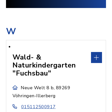
W
Wald- &
Naturkindergarten
"Fuchsbau"
Neue Welt 8 b, 89269
Vöhringen-Illerberg
015112500917