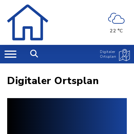
22 °C
Digitaler
Ortsplan
Digitaler Ortsplan