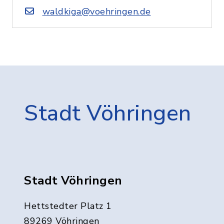
waldkiga@voehringen.de
Stadt Vöhringen
Stadt Vöhringen
Hettstedter Platz 1
89269 Vöhringen