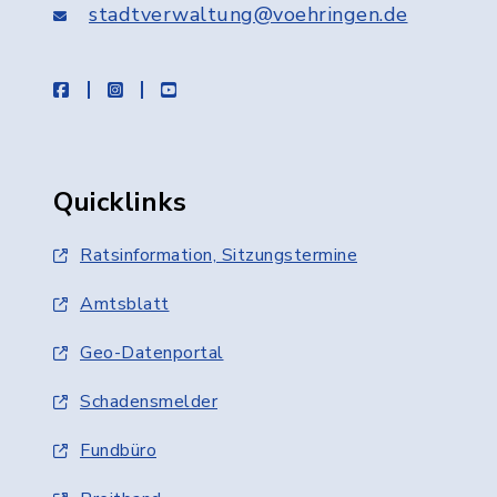
stadtverwaltung@voehringen.de
facebook
instagram
youtube
Quicklinks
Ratsinformation, Sitzungstermine
Amtsblatt
Geo-Datenportal
Schadensmelder
Fundbüro