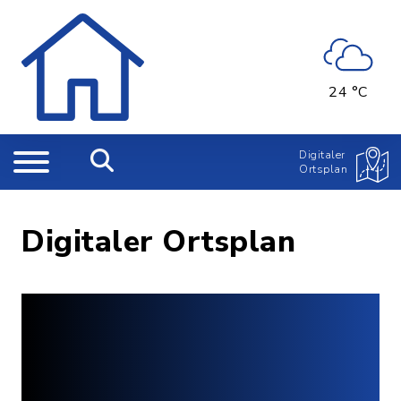
24 °C
Digitaler
Ortsplan
Digitaler Ortsplan