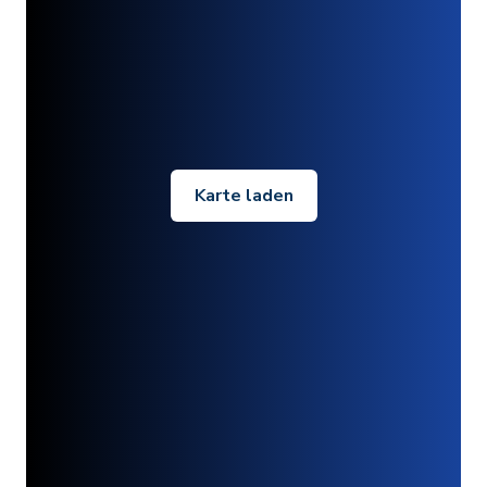
Karte laden