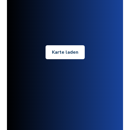
Karte laden