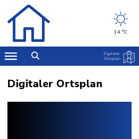
14 °C
Digitaler
Ortsplan
Digitaler Ortsplan