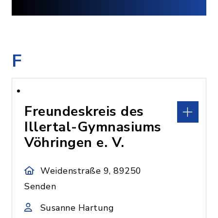
F
Freundeskreis des
Illertal-Gymnasiums
Vöhringen e. V.
Weidenstraße 9, 89250
Senden
Susanne Hartung