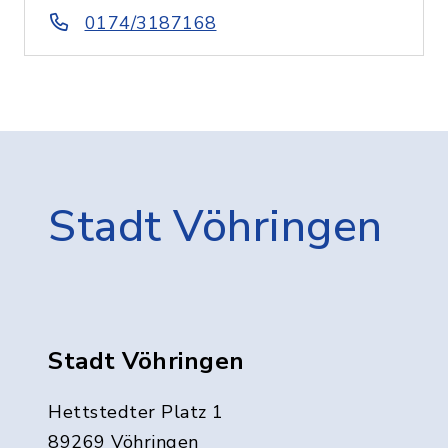
0174/3187168
Stadt Vöhringen
Stadt Vöhringen
Hettstedter Platz 1
89269 Vöhringen