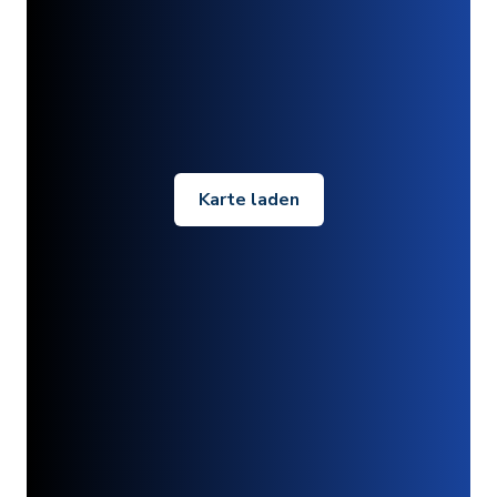
Karte laden