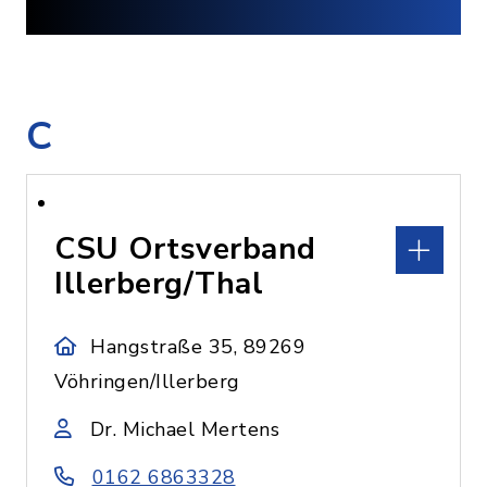
C
CSU Ortsverband
Illerberg/Thal
Hangstraße 35, 89269
Vöhringen/Illerberg
Dr. Michael Mertens
0162 6863328