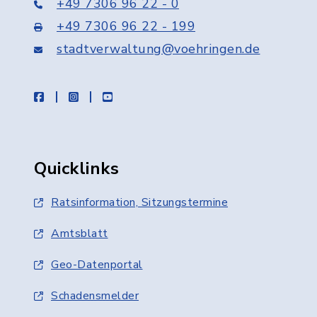
+49 7306 96 22 - 0
+49 7306 96 22 - 199
stadtverwaltung@voehringen.de
facebook
instagram
youtube
Quicklinks
Ratsinformation, Sitzungstermine
Amtsblatt
Geo-Datenportal
Schadensmelder