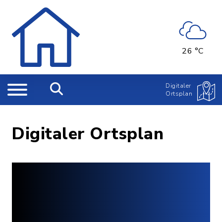
26 °C
Digitaler
Ortsplan
Digitaler Ortsplan