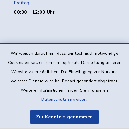
Freitag
08:00 - 12:00 Uhr
Wir weisen darauf hin, dass wir technisch notwendige
Kontakt
Cookies einsetzen, um eine optimale Darstellung unserer
Website zu ermöglichen. Die Einwilligung zur Nutzung
Barrierefreiheit
weiterer Dienste wird bei Bedarf gesondert abgefragt.
Datenschutz
Weitere Informationen finden Sie in unseren
Datenschutzhinweisen
.
Impressum
Zur Kenntnis genommen
Elektronische Kommunikation