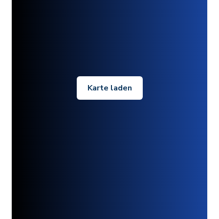
Karte laden