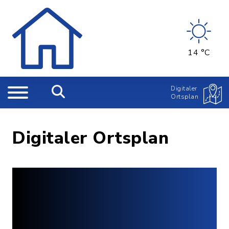
14 °C
Digitaler
Ortsplan
Digitaler Ortsplan