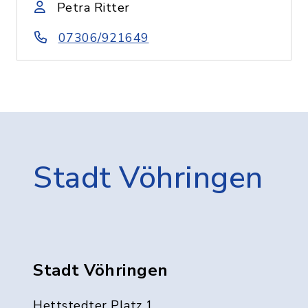
Petra Ritter
07306/921649
Stadt Vöhringen
Stadt Vöhringen
Hettstedter Platz 1