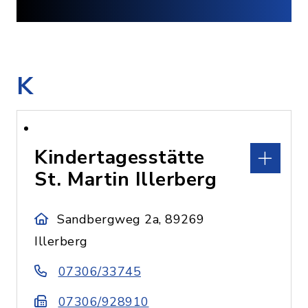
K
Kindertagesstätte
St. Martin Illerberg
Sandbergweg 2a, 89269
Illerberg
07306/33745
07306/928910