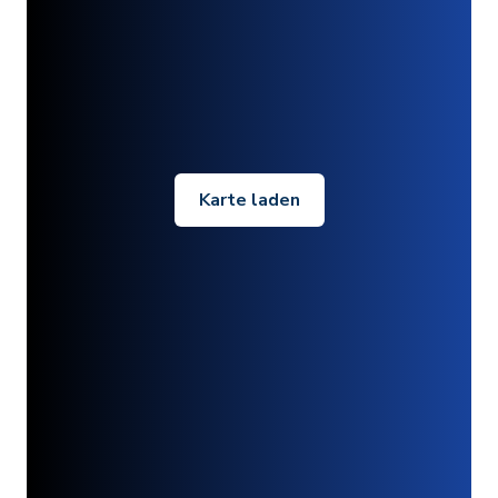
Karte laden