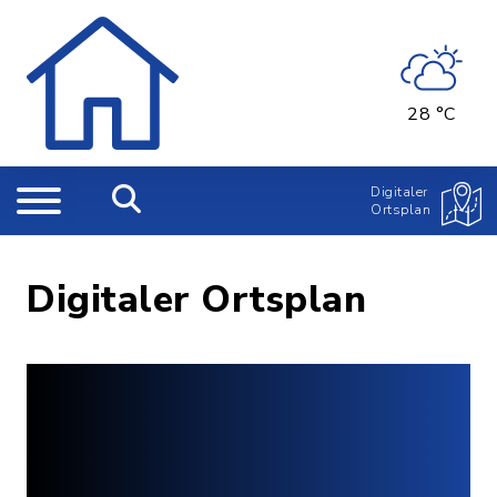
28 °C
Digitaler
Ortsplan
Digitaler Ortsplan