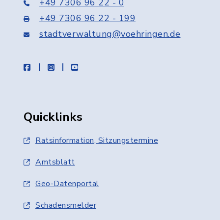
+49 7306 96 22 - 0
+49 7306 96 22 - 199
stadtverwaltung@voehringen.de
facebook
instagram
youtube
Quicklinks
Ratsinformation, Sitzungstermine
Amtsblatt
Geo-Datenportal
Schadensmelder