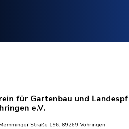
rein für Gartenbau und Landespf
hringen e.V.
Memminger Straße 196, 89269 Vöhringen