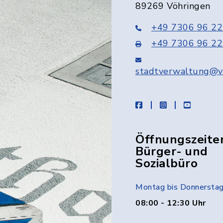
89269 Vöhringen
+49 7306 96 22
+49 7306 96 22
stadtverwaltung@v
facebook
instagram
youtube
Öffnungszeite
Bürger- und
Sozialbüro
Montag bis Donnersta
08:00 - 12:30 Uhr