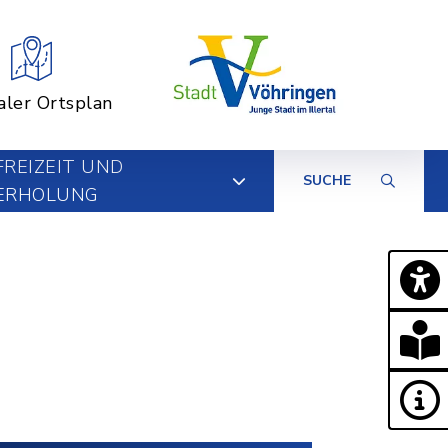
aler Ortsplan
FREIZEIT UND
SUCHE
ERHOLUNG