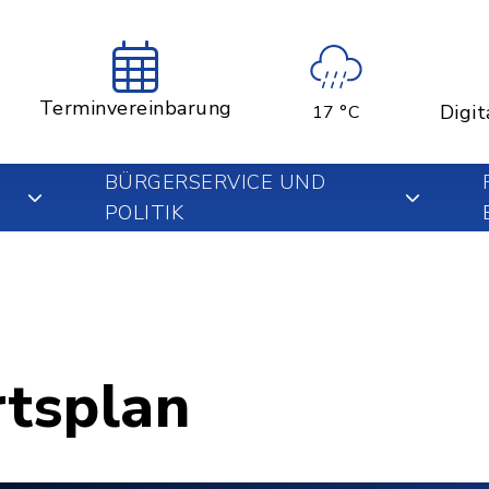
Terminvereinbarung
Digit
17 °C
BÜRGERSERVICE UND
POLITIK
rtsplan