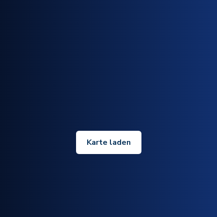
Karte laden