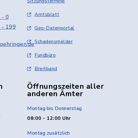
Sitzungstermine
Amtsblatt
 - 0
 - 199
Geo-Datenportal
Schadensmelder
oehringen.de
Fundbüro
Breitband
n
Öffnungszeiten aller
anderen Ämter
Montag bis Donnerstag
g
08:00 - 12:00 Uhr
Montag zusätzlich