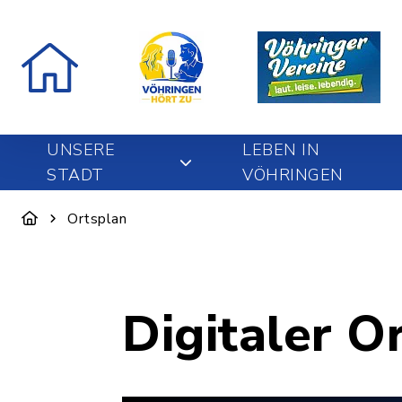
UNSERE
LEBEN IN
STADT
VÖHRINGEN
Ortsplan
Digitaler O