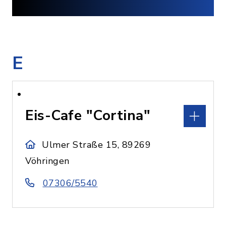
E
Eis-Cafe "Cortina"
Ulmer Straße 15, 89269
Vöhringen
07306/5540