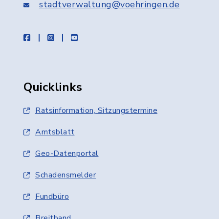
stadtverwaltung@voehringen.de
facebook
instagram
youtube
Quicklinks
Ratsinformation, Sitzungstermine
Amtsblatt
Geo-Datenportal
Schadensmelder
Fundbüro
Breitband