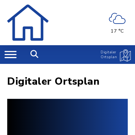
17 °C
Digitaler
Ortsplan
Digitaler Ortsplan