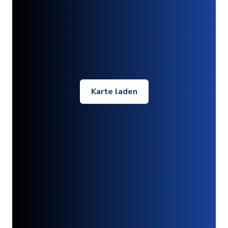
Karte laden