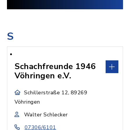
S
Schachfreunde 1946
Vöhringen e.V.
Schillerstraße 12, 89269
Vöhringen
Walter Schlecker
07306/6101