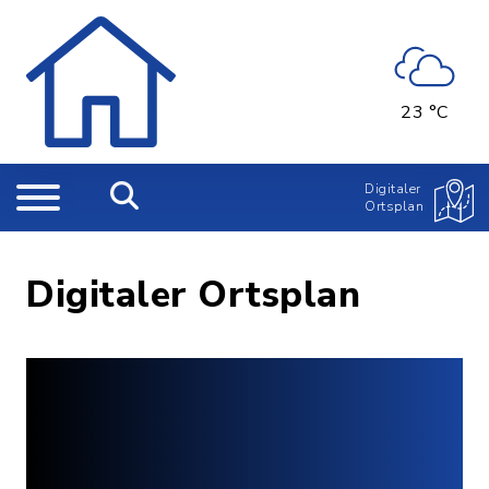
23 °C
Digitaler
Ortsplan
Digitaler Ortsplan