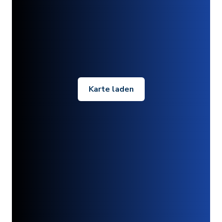
Karte laden