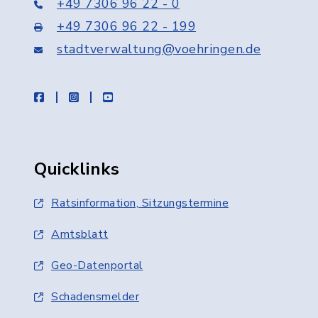
+49 7306 96 22 - 0
+49 7306 96 22 - 199
stadtverwaltung@voehringen.de
facebook
instagram
youtube
Quicklinks
Ratsinformation, Sitzungstermine
Amtsblatt
Geo-Datenportal
Schadensmelder