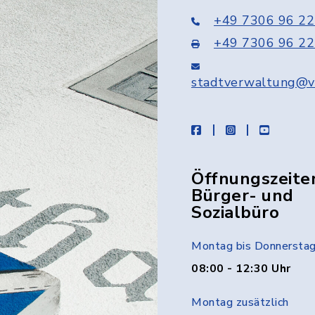
+49 7306 96 22
+49 7306 96 22
stadtverwaltung@v
facebook
instagram
youtube
Öffnungszeite
Bürger- und
Sozialbüro
Montag bis Donnersta
08:00 - 12:30 Uhr
Montag zusätzlich