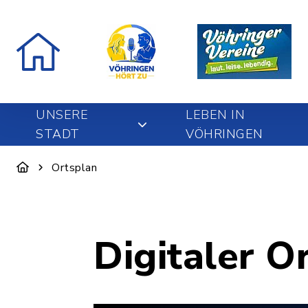
UNSERE
LEBEN IN
STADT
VÖHRINGEN
Ortsplan
Digitaler O