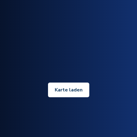
Karte laden