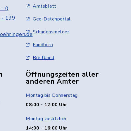
Amtsblatt
 - 0
 - 199
Geo-Datenportal
Schadensmelder
oehringen.de
Fundbüro
Breitband
n
Öffnungszeiten aller
anderen Ämter
Montag bis Donnerstag
g
08:00 - 12:00 Uhr
Montag zusätzlich
14:00 - 16:00 Uhr