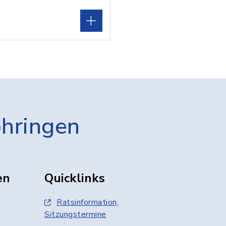
öhringen
en
Quicklinks
Ratsinformation,
Sitzungstermine