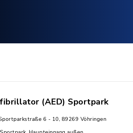
fibrillator (AED) Sportpark
Sportparkstraße 6 - 10, 89269 Vöhringen
Sportpark, Haupteingang außen