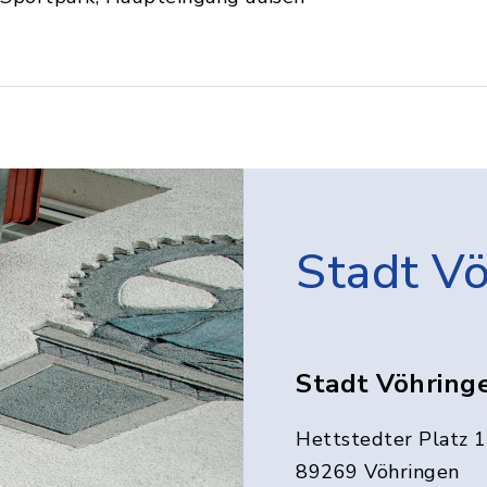
Stadt V
Stadt Vöhring
Hettstedter Platz 1
89269 Vöhringen