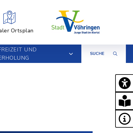
aler Ortsplan
FREIZEIT UND
SUCHE
ERHOLUNG