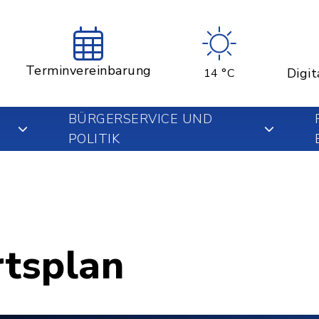
Terminvereinbarung
Digit
14 °C
BÜRGERSERVICE UND
POLITIK
rtsplan