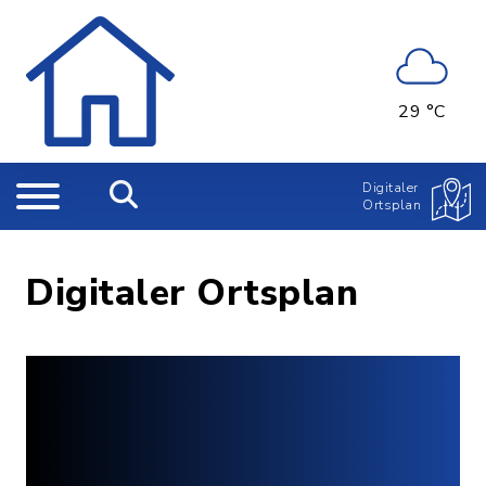
29 °C
Digitaler
Ortsplan
Digitaler Ortsplan