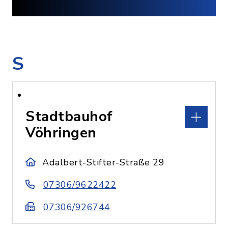
S
Stadtbauhof
Vöhringen
Adalbert-Stifter-Straße 29
07306/9622422
07306/926744