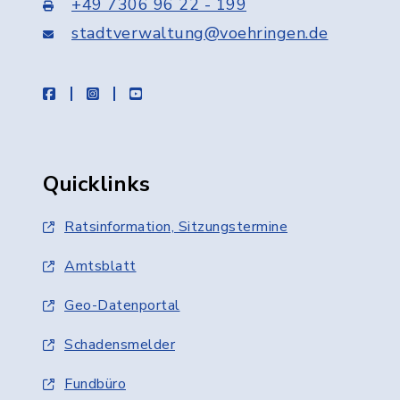
+49 7306 96 22 - 199
stadtverwaltung@voehringen.de
facebook
instagram
youtube
Quicklinks
Ratsinformation, Sitzungstermine
Amtsblatt
Geo-Datenportal
Schadensmelder
Fundbüro