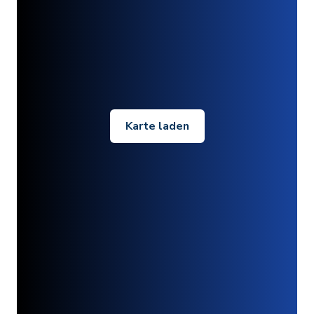
Karte laden