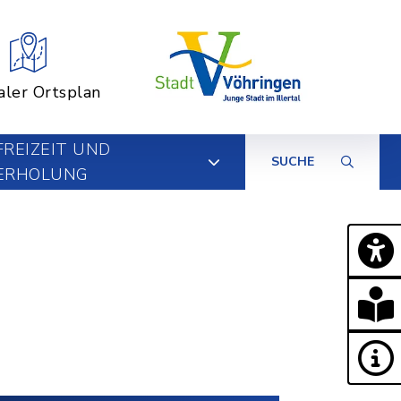
aler Ortsplan
FREIZEIT UND
SUCHE
ERHOLUNG