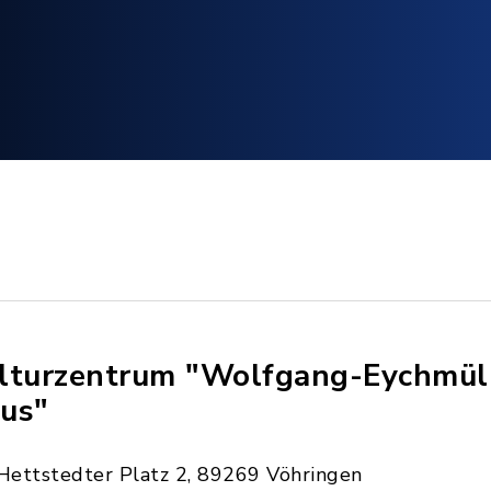
lturzentrum "Wolfgang-Eychmül
us"
Hettstedter Platz 2, 89269 Vöhringen