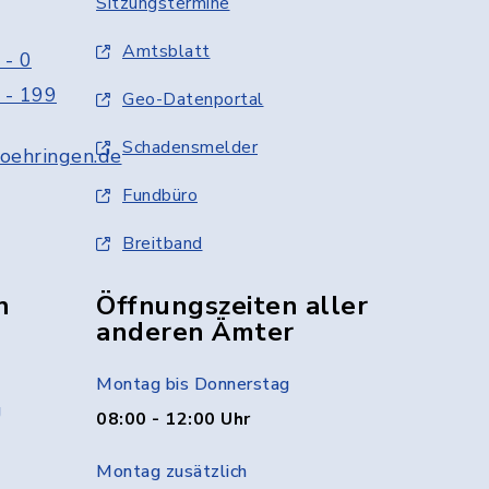
Sitzungstermine
Amtsblatt
 - 0
 - 199
Geo-Datenportal
Schadensmelder
oehringen.de
Fundbüro
Breitband
n
Öffnungszeiten aller
anderen Ämter
Montag bis Donnerstag
g
08:00 - 12:00 Uhr
Montag zusätzlich