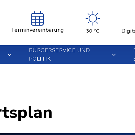
Terminvereinbarung
Digit
30 °C
BÜRGERSERVICE UND
POLITIK
rtsplan