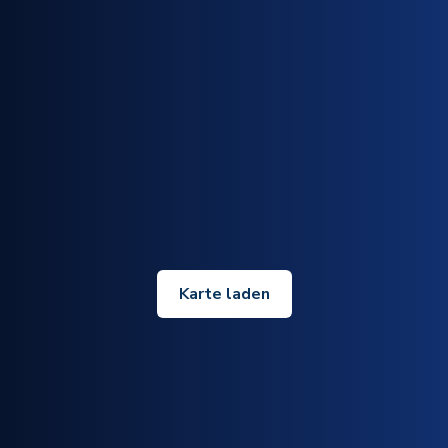
Karte laden