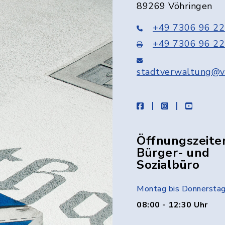
89269 Vöhringen
+49 7306 96 22
+49 7306 96 22
stadtverwaltung@v
facebook
instagram
youtube
Öffnungszeite
Bürger- und
Sozialbüro
Montag bis Donnersta
08:00 - 12:30 Uhr