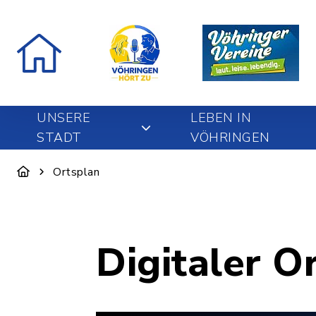
UNSERE
LEBEN IN
STADT
VÖHRINGEN
Ortsplan
Digitaler O