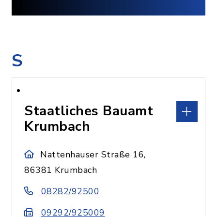
S
Staatliches Bauamt
Krumbach
Nattenhauser Straße 16,
86381 Krumbach
08282/92500
09292/925009