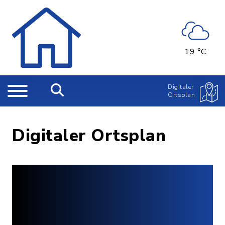
19 °C
Digitaler
Ortsplan
Digitaler Ortsplan