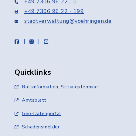
+49 7306 96 22 - 0
+49 7306 96 22 - 199
stadtverwaltung@voehringen.de
facebook
instagram
youtube
Quicklinks
Ratsinformation, Sitzungstermine
Amtsblatt
Geo-Datenportal
Schadensmelder