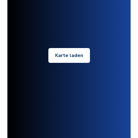
Karte laden