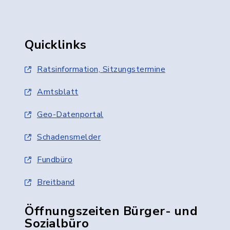
Quicklinks
Ratsinformation, Sitzungstermine
Amtsblatt
Geo-Datenportal
Schadensmelder
Fundbüro
Breitband
Öffnungszeiten Bürger- und
Sozialbüro