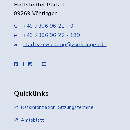
Hettstedter Platz 1
89269 Vöhringen
+49 7306 96 22 - 0
+49 7306 96 22 - 199
stadtverwaltung@voehringen.de
facebook
instagram
youtube
Quicklinks
Ratsinformation, Sitzungstermine
Amtsblatt