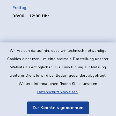
Freitag
08:00 - 12:00 Uhr
Wir weisen darauf hin, dass wir technisch notwendige
Kontakt
Cookies einsetzen, um eine optimale Darstellung unserer
Website zu ermöglichen. Die Einwilligung zur Nutzung
Barrierefreiheit
weiterer Dienste wird bei Bedarf gesondert abgefragt.
Weitere Informationen finden Sie in unseren
Datenschutz
Datenschutzhinweisen
.
Impressum
Zur Kenntnis genommen
Elektronische Kommunikation