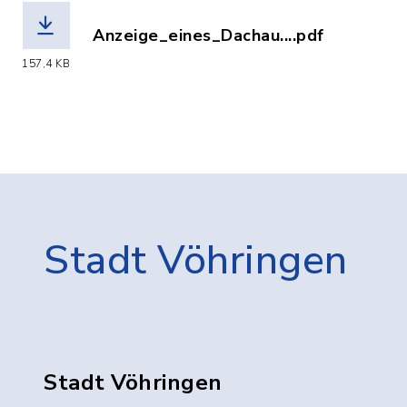
Anzeige_eines_Dachau....pdf
(Dateiname: Anzeige_eines_Dachausbau
157,4 KB
Stadt Vöhringen
Stadt Vöhringen