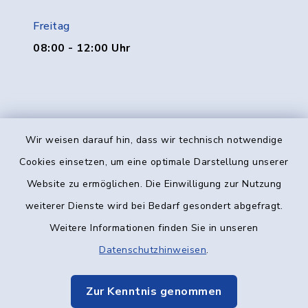
Freitag
08:00 - 12:00 Uhr
Wir weisen darauf hin, dass wir technisch notwendige
Kontakt
Cookies einsetzen, um eine optimale Darstellung unserer
Website zu ermöglichen. Die Einwilligung zur Nutzung
Barrierefreiheit
weiterer Dienste wird bei Bedarf gesondert abgefragt.
Weitere Informationen finden Sie in unseren
Datenschutz
Datenschutzhinweisen
.
Impressum
Zur Kenntnis genommen
Elektronische Kommunikation