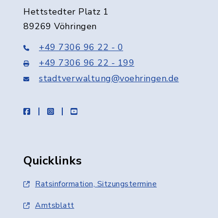
Hettstedter Platz 1
89269 Vöhringen
+49 7306 96 22 - 0
+49 7306 96 22 - 199
stadtverwaltung@voehringen.de
facebook
instagram
youtube
Quicklinks
Ratsinformation, Sitzungstermine
Amtsblatt