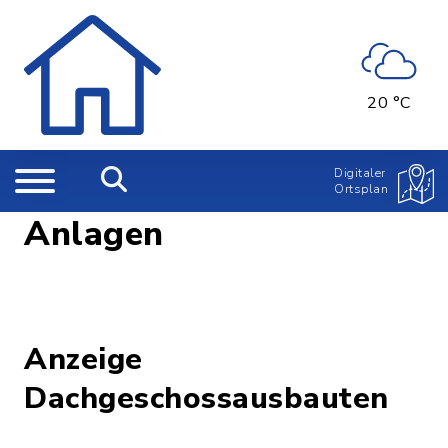
20 °C
Digitaler
Ortsplan
Anlagen
Anzeige
Dachgeschossausbauten