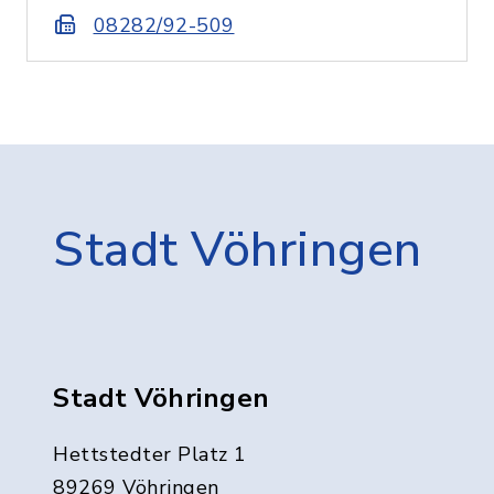
08282/92-509
Stadt Vöhringen
Stadt Vöhringen
Hettstedter Platz 1
89269 Vöhringen