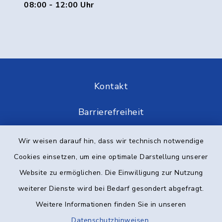
08:00 - 12:00 Uhr
Kontakt
Barrierefreiheit
Datenschutz
Wir weisen darauf hin, dass wir technisch notwendige
Cookies einsetzen, um eine optimale Darstellung unserer
Impressum
Website zu ermöglichen. Die Einwilligung zur Nutzung
Elektronische Kommunikation
weiterer Dienste wird bei Bedarf gesondert abgefragt.
Weitere Informationen finden Sie in unseren
Sitemap
Datenschutzhinweisen
.