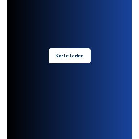
Karte laden