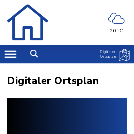
20 °C
Digitaler
Ortsplan
Digitaler Ortsplan