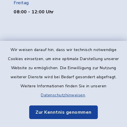
Freitag
08:00 - 12:00 Uhr
Wir weisen darauf hin, dass wir technisch notwendige
Kontakt
Cookies einsetzen, um eine optimale Darstellung unserer
Website zu ermöglichen. Die Einwilligung zur Nutzung
Barrierefreiheit
weiterer Dienste wird bei Bedarf gesondert abgefragt.
Weitere Informationen finden Sie in unseren
Datenschutz
Datenschutzhinweisen
.
Impressum
Zur Kenntnis genommen
Elektronische Kommunikation