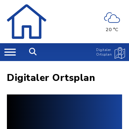
20 °C
Digitaler
Ortsplan
Digitaler Ortsplan