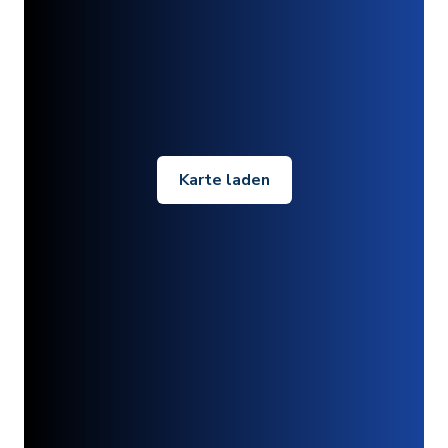
Karte laden