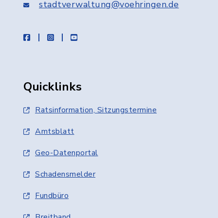
stadtverwaltung@voehringen.de
facebook
instagram
youtube
Quicklinks
Ratsinformation, Sitzungstermine
Amtsblatt
Geo-Datenportal
Schadensmelder
Fundbüro
Breitband