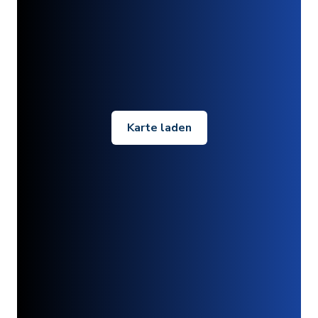
Karte laden