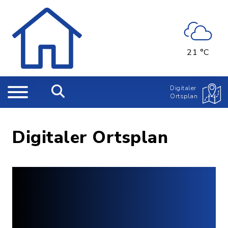
21 °C
Digitaler
Ortsplan
Digitaler Ortsplan