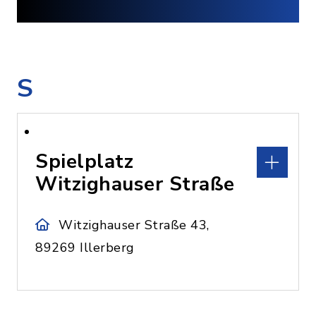
S
Spielplatz
Witzighauser Straße
Witzighauser Straße 43,
89269 Illerberg