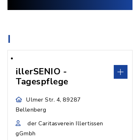
I
illerSENIO -
Tagespflege
Ulmer Str. 4, 89287
Bellenberg
der Caritasverein Illertissen
gGmbh