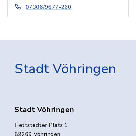
07306/9677-260
Stadt Vöhringen
Stadt Vöhringen
Hettstedter Platz 1
89269 Vöhringen