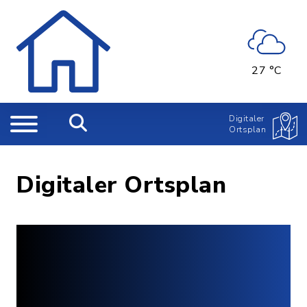
27 °C
Digitaler
Ortsplan
Digitaler Ortsplan