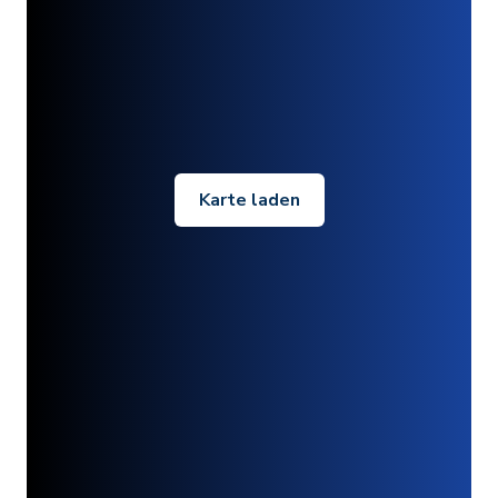
Karte laden