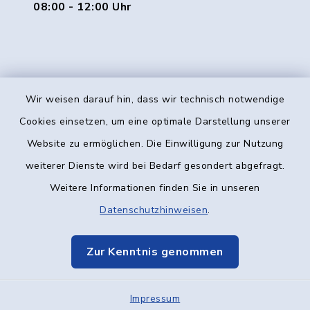
08:00 - 12:00 Uhr
Wir weisen darauf hin, dass wir technisch notwendige
Kontakt
Cookies einsetzen, um eine optimale Darstellung unserer
Website zu ermöglichen. Die Einwilligung zur Nutzung
Barrierefreiheit
weiterer Dienste wird bei Bedarf gesondert abgefragt.
Weitere Informationen finden Sie in unseren
Datenschutz
Datenschutzhinweisen
.
Impressum
Zur Kenntnis genommen
Elektronische Kommunikation
Impressum
Sitemap