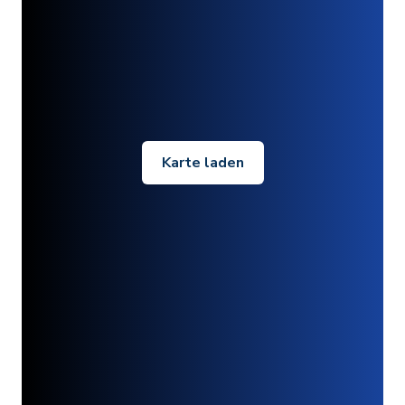
Karte laden