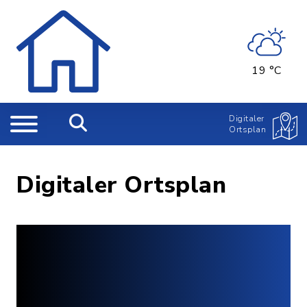
19 °C
Digitaler
Ortsplan
Digitaler Ortsplan