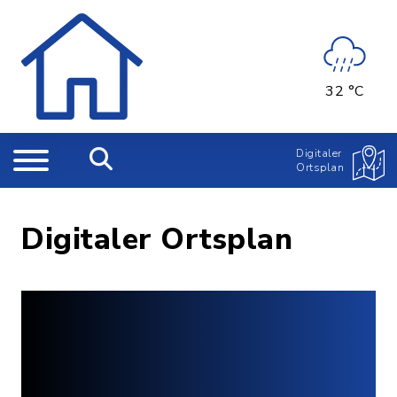
32 °C
Digitaler
Ortsplan
Digitaler Ortsplan