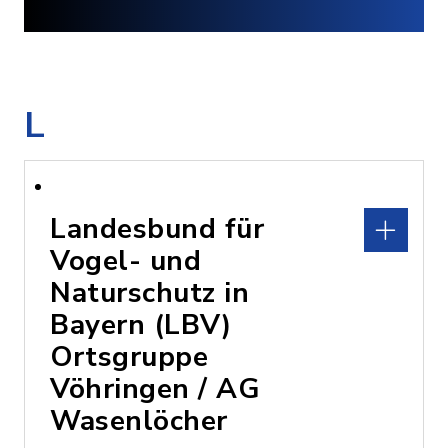
L
Landesbund für
Vogel- und
Naturschutz in
Bayern (LBV)
Ortsgruppe
Vöhringen / AG
Wasenlöcher