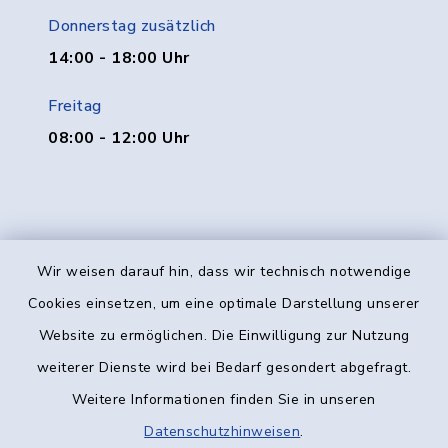
Donnerstag zusätzlich
14:00 - 18:00 Uhr
Freitag
08:00 - 12:00 Uhr
Wir weisen darauf hin, dass wir technisch notwendige
Kontakt
Cookies einsetzen, um eine optimale Darstellung unserer
Website zu ermöglichen. Die Einwilligung zur Nutzung
Barrierefreiheit
weiterer Dienste wird bei Bedarf gesondert abgefragt.
Weitere Informationen finden Sie in unseren
Datenschutz
Datenschutzhinweisen
.