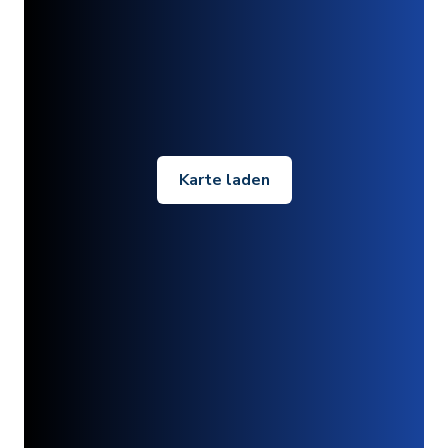
Karte laden