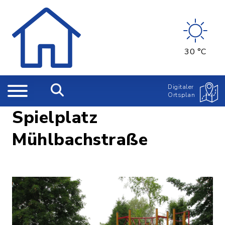
30 °C
Digitaler
Ortsplan
Spielplatz
Mühlbachstraße