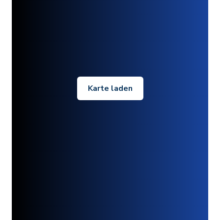
Karte laden