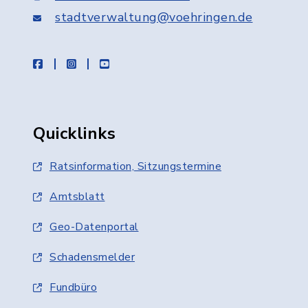
stadtverwaltung@voehringen.de
facebook
instagram
youtube
Quicklinks
Ratsinformation, Sitzungstermine
Amtsblatt
Geo-Datenportal
Schadensmelder
Fundbüro