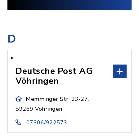
D
Deutsche Post AG
Vöhringen
Memminger Str. 23-27,
89269 Vöhringen
07306/922573