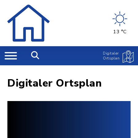
13 °C
Digitaler
Ortsplan
Digitaler Ortsplan