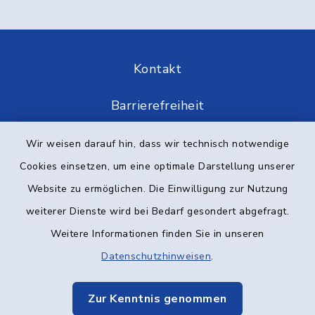
Kontakt
Barrierefreiheit
Datenschutz
Wir weisen darauf hin, dass wir technisch notwendige
Cookies einsetzen, um eine optimale Darstellung unserer
Impressum
Website zu ermöglichen. Die Einwilligung zur Nutzung
weiterer Dienste wird bei Bedarf gesondert abgefragt.
Elektronische Kommunikation
Weitere Informationen finden Sie in unseren
Sitemap
Datenschutzhinweisen
.
Cookie-Einstellungen
Zur Kenntnis genommen