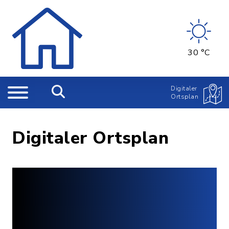
30 °C
Digitaler
Ortsplan
Digitaler Ortsplan