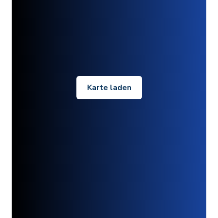
Karte laden