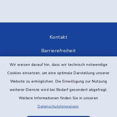
Kontakt
Barrierefreiheit
Datenschutz
Wir weisen darauf hin, dass wir technisch notwendige
Cookies einsetzen, um eine optimale Darstellung unserer
Impressum
Website zu ermöglichen. Die Einwilligung zur Nutzung
weiterer Dienste wird bei Bedarf gesondert abgefragt.
Elektronische Kommunikation
Weitere Informationen finden Sie in unseren
Sitemap
Datenschutzhinweisen
.