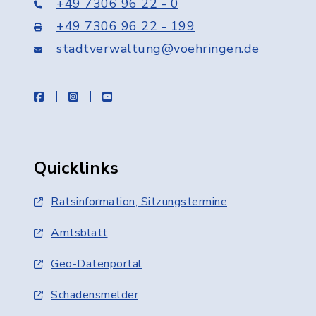
+49 7306 96 22 - 0
+49 7306 96 22 - 199
stadtverwaltung@voehringen.de
facebook
instagram
youtube
Quicklinks
Ratsinformation, Sitzungstermine
Amtsblatt
Geo-Datenportal
Schadensmelder