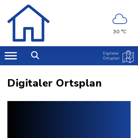
30 °C
Digitaler
Ortsplan
Digitaler Ortsplan