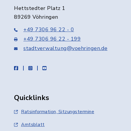
Hettstedter Platz 1
89269 Vöhringen
+49 7306 96 22 - 0
+49 7306 96 22 - 199
stadtverwaltung@voehringen.de
facebook
instagram
youtube
Quicklinks
Ratsinformation, Sitzungstermine
Amtsblatt