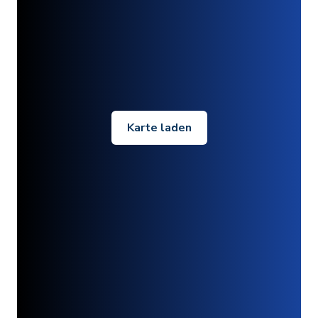
Karte laden