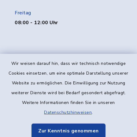
Freitag
08:00 - 12:00 Uhr
Wir weisen darauf hin, dass wir technisch notwendige
Kontakt
Cookies einsetzen, um eine optimale Darstellung unserer
Website zu ermöglichen. Die Einwilligung zur Nutzung
Barrierefreiheit
weiterer Dienste wird bei Bedarf gesondert abgefragt.
Weitere Informationen finden Sie in unseren
Datenschutz
Datenschutzhinweisen
.
Impressum
Zur Kenntnis genommen
Elektronische Kommunikation