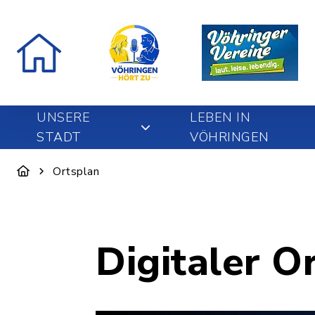
UNSERE
LEBEN IN
STADT
VÖHRINGEN
Ortsplan
Digitaler O