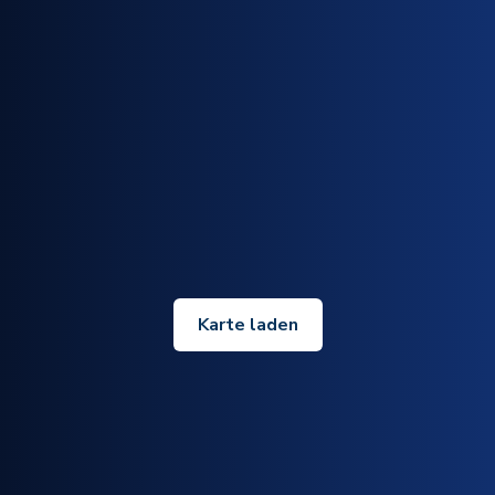
Karte laden