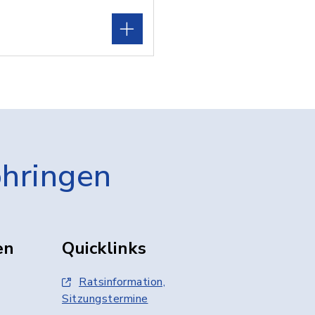
öhringen
en
Quicklinks
Ratsinformation,
Sitzungstermine