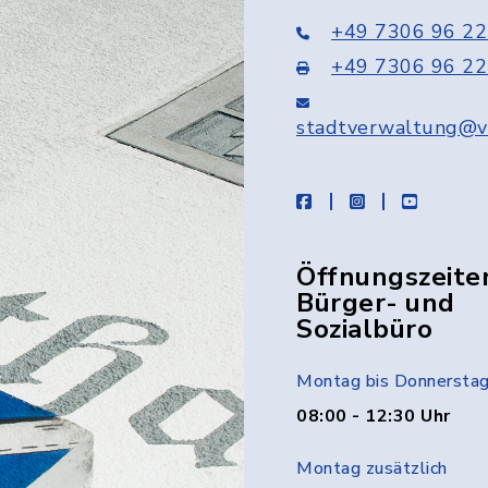
+49 7306 96 22
+49 7306 96 22
stadtverwaltung@v
facebook
instagram
youtube
Öffnungszeite
Bürger- und
Sozialbüro
Montag bis Donnersta
08:00 - 12:30 Uhr
Montag zusätzlich