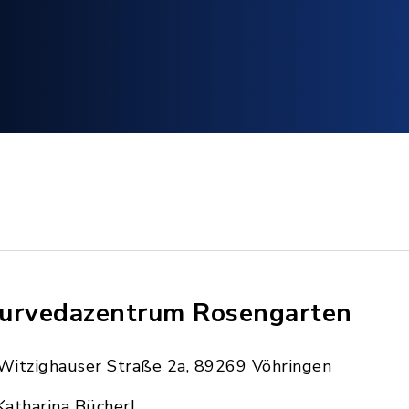
urvedazentrum Rosengarten
Witzighauser Straße 2a, 89269 Vöhringen
Katharina Bücherl