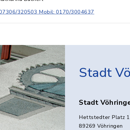
07306/320503 Mobil: 0170/3004637
Stadt V
Stadt Vöhring
Hettstedter Platz 1
89269 Vöhringen