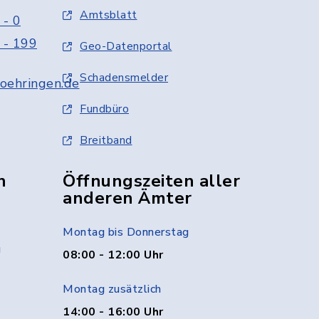
Amtsblatt
 - 0
 - 199
Geo-Datenportal
Schadensmelder
oehringen.de
Fundbüro
Breitband
n
Öffnungszeiten aller
anderen Ämter
Montag bis Donnerstag
g
08:00 - 12:00 Uhr
Montag zusätzlich
14:00 - 16:00 Uhr