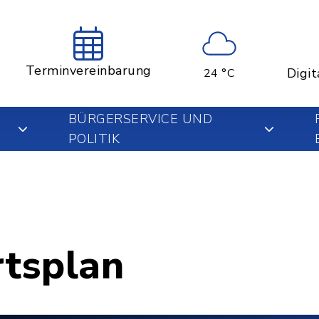
Terminvereinbarung
Digit
24 °C
BÜRGERSERVICE UND
POLITIK
rtsplan