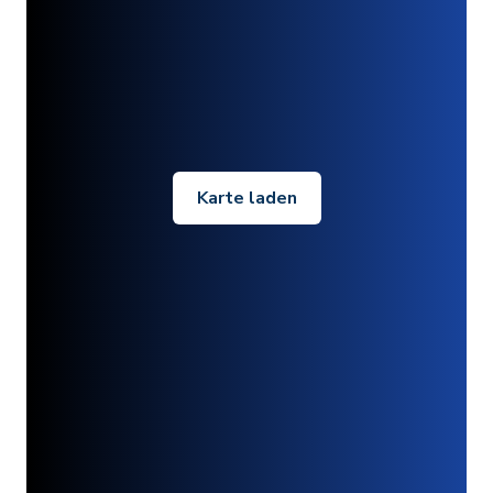
Karte laden