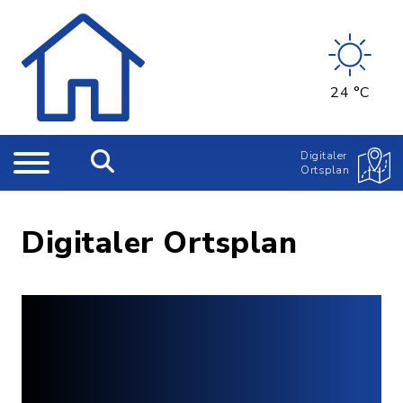
24 °C
Digitaler
Ortsplan
Digitaler Ortsplan