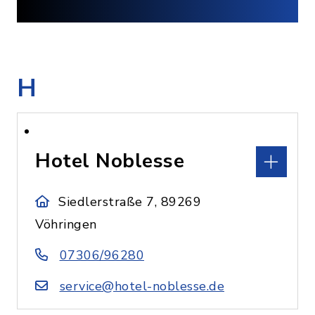
H
Hotel Noblesse
Siedlerstraße 7, 89269
Vöhringen
07306/96280
service@hotel-noblesse.de