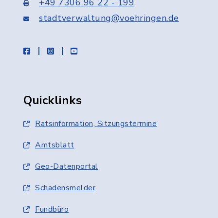
+49 7306 96 22 - 199
stadtverwaltung@voehringen.de
facebook
instagram
youtube
Quicklinks
Ratsinformation, Sitzungstermine
Amtsblatt
Geo-Datenportal
Schadensmelder
Fundbüro