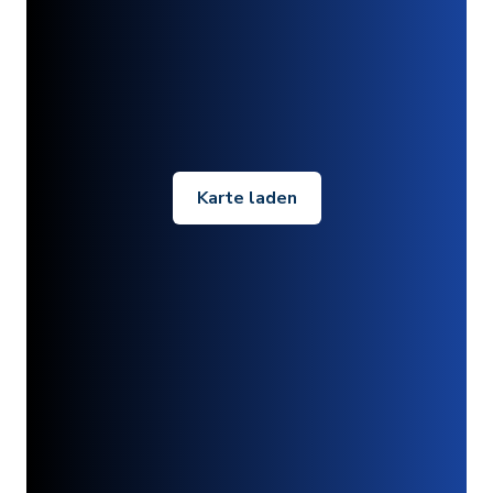
Karte laden