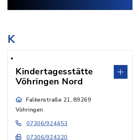
K
Kindertagesstätte
Vöhringen Nord
Falkenstraße 21, 89269
Vöhringen
07306/924453
07306/924320