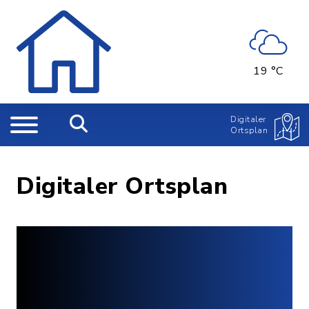
19 °C
Digitaler
Ortsplan
Digitaler Ortsplan