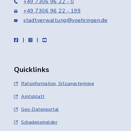
+49 7306 96 22 - 0
+49 7306 96 22 - 199
stadtverwaltung@voehringen.de
facebook
instagram
youtube
Quicklinks
Ratsinformation, Sitzungstermine
Amtsblatt
Geo-Datenportal
Schadensmelder