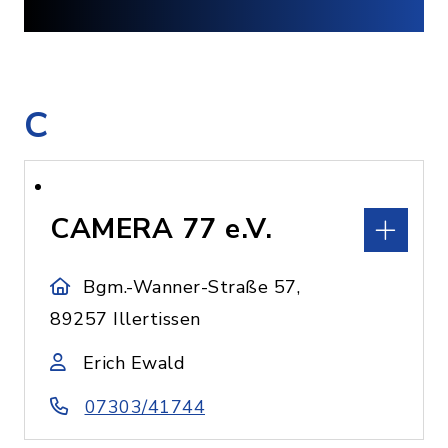
C
CAMERA 77 e.V.
Bgm.-Wanner-Straße 57,
89257 Illertissen
Erich Ewald
07303/41744