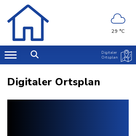
29 °C
Digitaler
Ortsplan
Digitaler Ortsplan