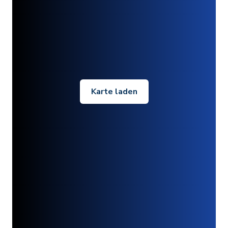
Karte laden