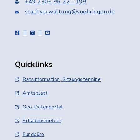
+49 7306 96 22 - 199
stadtverwaltung@voehringen.de
facebook
instagram
youtube
Quicklinks
Ratsinformation, Sitzungstermine
Amtsblatt
Geo-Datenportal
Schadensmelder
Fundbüro