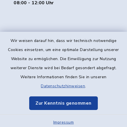
08:00 - 12:00 Uhr
Wir weisen darauf hin, dass wir technisch notwendige
Kontakt
Cookies einsetzen, um eine optimale Darstellung unserer
Website zu ermöglichen. Die Einwilligung zur Nutzung
Barrierefreiheit
weiterer Dienste wird bei Bedarf gesondert abgefragt.
Weitere Informationen finden Sie in unseren
Datenschutz
Datenschutzhinweisen
.
Impressum
Zur Kenntnis genommen
Elektronische Kommunikation
Impressum
Sitemap