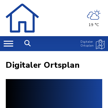
19 °C
Digitaler
Ortsplan
Digitaler Ortsplan