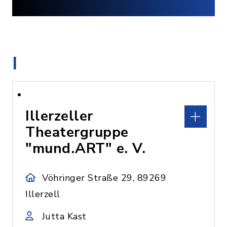
I
Illerzeller
Theatergruppe
"mund.ART" e. V.
Vöhringer Straße 29, 89269
Illerzell
Jutta Kast