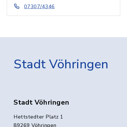
07307/4346
Stadt Vöhringen
Stadt Vöhringen
Hettstedter Platz 1
89269 Vöhringen