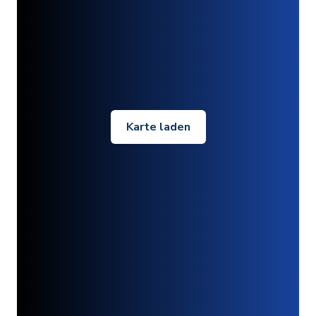
Karte laden