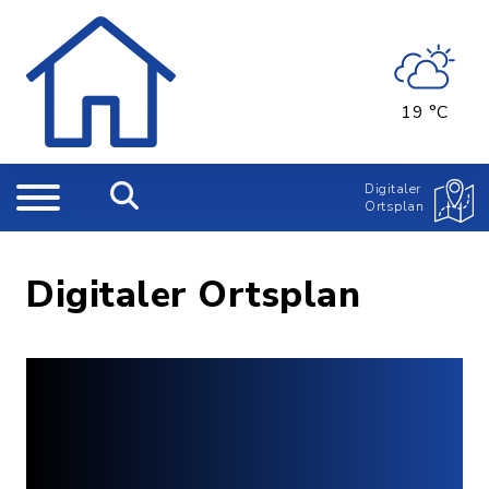
19 °C
Digitaler
Ortsplan
Digitaler Ortsplan