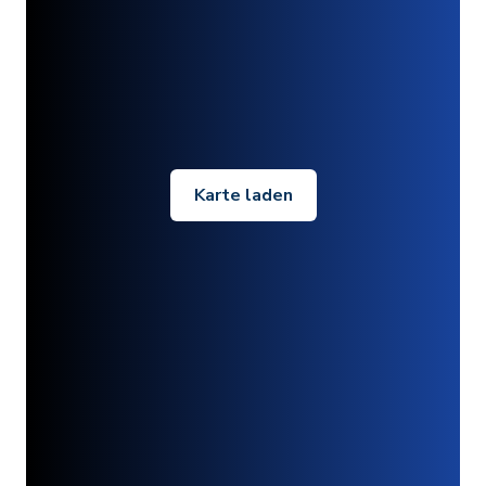
Karte laden