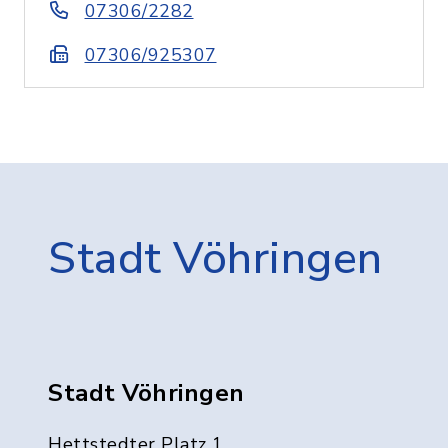
07306/2282
07306/925307
Stadt Vöhringen
Stadt Vöhringen
Hettstedter Platz 1