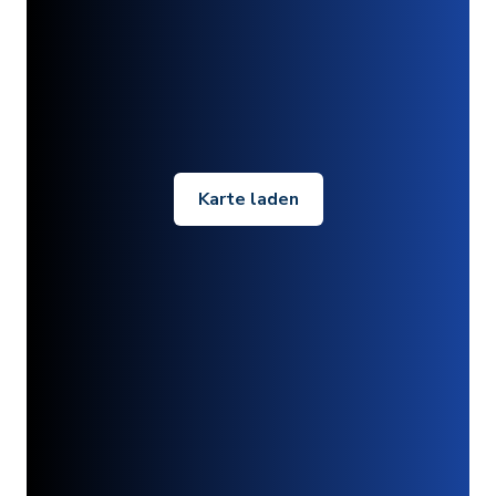
Karte laden