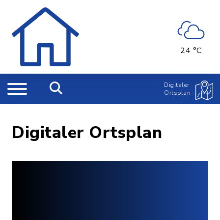
24 °C
Digitaler
Ortsplan
Digitaler Ortsplan