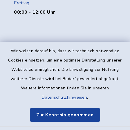
Freitag
08:00 - 12:00 Uhr
Wir weisen darauf hin, dass wir technisch notwendige
Kontakt
Cookies einsetzen, um eine optimale Darstellung unserer
Website zu ermöglichen. Die Einwilligung zur Nutzung
Barrierefreiheit
weiterer Dienste wird bei Bedarf gesondert abgefragt.
Weitere Informationen finden Sie in unseren
Datenschutz
Datenschutzhinweisen
.
Impressum
Zur Kenntnis genommen
Elektronische Kommunikation