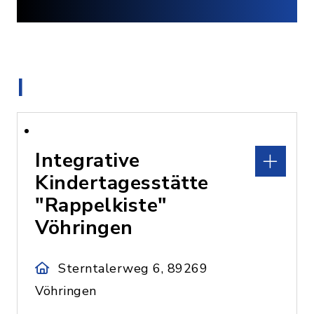
I
Integrative
Kindertagesstätte
"Rappelkiste"
Vöhringen
Sterntalerweg 6, 89269
Vöhringen