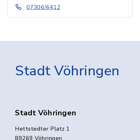
07306/6412
Stadt Vöhringen
Stadt Vöhringen
Hettstedter Platz 1
89269 Vöhringen