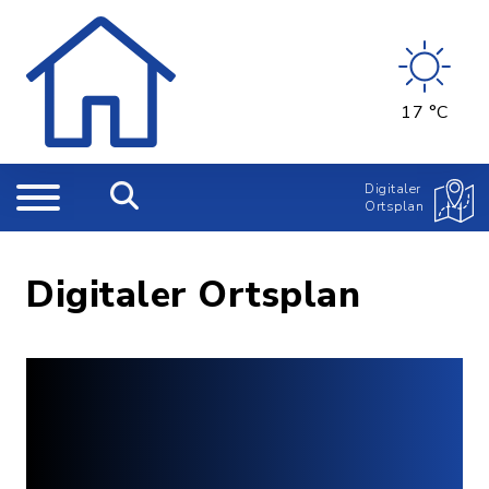
17 °C
Digitaler
Ortsplan
Digitaler Ortsplan