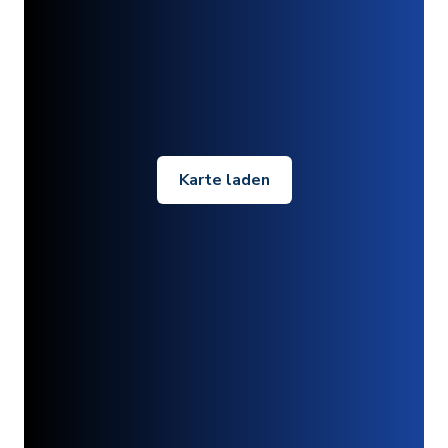
Karte laden