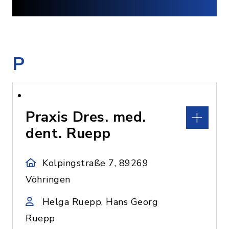
P
Praxis Dres. med.
dent. Ruepp
Kolpingstraße 7, 89269
Vöhringen
Helga Ruepp, Hans Georg
Ruepp