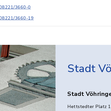
08221/3660-0
08221/3660-19
Stadt V
Stadt Vöhring
Hettstedter Platz 1