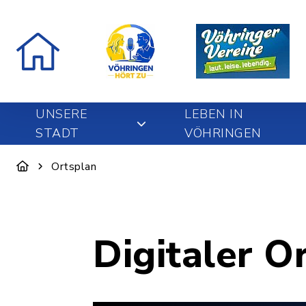
UNSERE
LEBEN IN
STADT
VÖHRINGEN
Ortsplan
Digitaler O