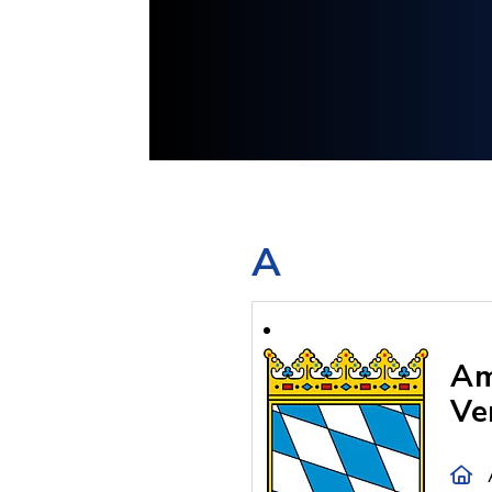
A
Am
Ve