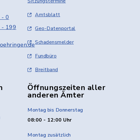
Sitzungstermine
Amtsblatt
 - 0
 - 199
Geo-Datenportal
Schadensmelder
oehringen.de
Fundbüro
Breitband
n
Öffnungszeiten aller
anderen Ämter
Montag bis Donnerstag
g
08:00 - 12:00 Uhr
Montag zusätzlich