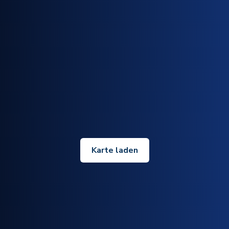
Karte laden