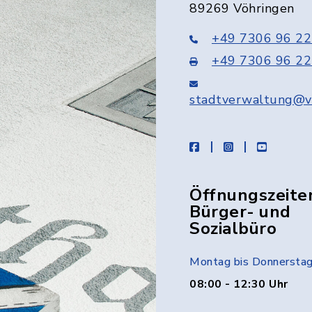
89269 Vöhringen
+49 7306 96 22
+49 7306 96 22
stadtverwaltung@v
facebook
instagram
youtube
Öffnungszeite
Bürger- und
Sozialbüro
Montag bis Donnersta
08:00 - 12:30 Uhr