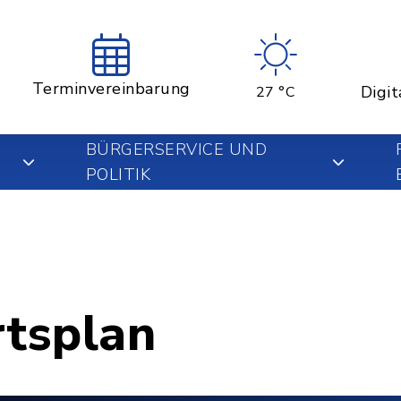
Terminvereinbarung
Digit
27 °C
BÜRGERSERVICE UND
POLITIK
rtsplan