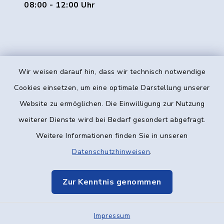
08:00 - 12:00 Uhr
Wir weisen darauf hin, dass wir technisch notwendige
Kontakt
Cookies einsetzen, um eine optimale Darstellung unserer
Website zu ermöglichen. Die Einwilligung zur Nutzung
Barrierefreiheit
weiterer Dienste wird bei Bedarf gesondert abgefragt.
Weitere Informationen finden Sie in unseren
Datenschutz
Datenschutzhinweisen
.
Impressum
Zur Kenntnis genommen
Elektronische Kommunikation
Impressum
Sitemap