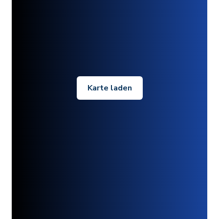
Karte laden