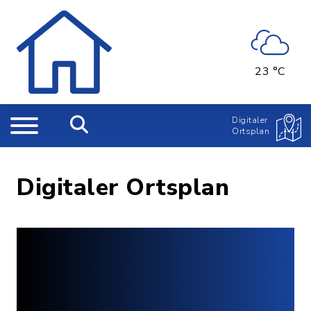
23 °C
Digitaler
Ortsplan
Digitaler Ortsplan