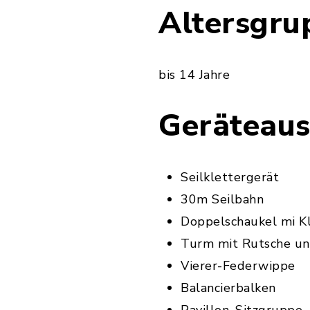
Altersgru
bis 14 Jahre
Geräteaus
Seilklettergerät
30m Seilbahn
Doppelschaukel mi Kl
Turm mit Rutsche u
Vierer-Federwippe
Balancierbalken