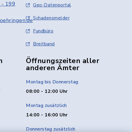
 - 199
Geo-Datenportal
Schadensmelder
oehringen.de
Fundbüro
Breitband
n
Öffnungszeiten aller
anderen Ämter
Montag bis Donnerstag
g
08:00 - 12:00 Uhr
Montag zusätzlich
14:00 - 16:00 Uhr
Donnerstag zusätzlich