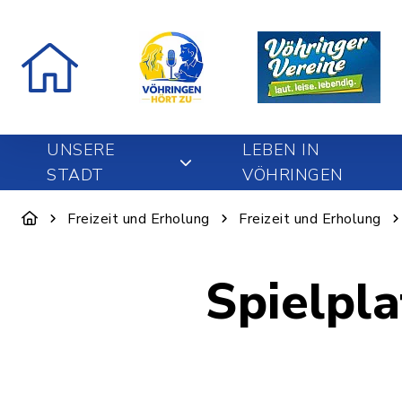
UNSERE
LEBEN IN
STADT
VÖHRINGEN
Freizeit und Erholung
Freizeit und Erholung
Spielpl