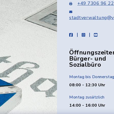
+49 7306 96 22
stadtverwaltung@v
facebook
instagram
youtube
Öffnungszeite
Bürger- und
Sozialbüro
Montag bis Donnersta
08:00 - 12:30 Uhr
Montag zusätzlich
14:00 - 16:00 Uhr