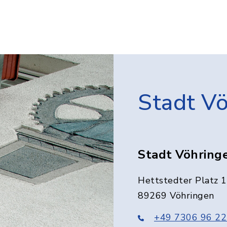
Stadt V
Stadt Vöhring
Hettstedter Platz 1
89269 Vöhringen
+49 7306 96 22