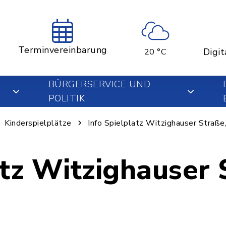
Terminvereinbarung
Digit
20 °C
BÜRGERSERVICE UND
POLITIK
Kinderspielplätze
Info Spielplatz Witzighauser Straße,
atz Witzighauser 