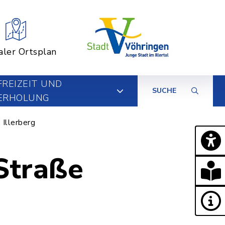
aler Ortsplan
FREIZEIT UND
SUCHE
ERHOLUNG
 Illerberg
Straße