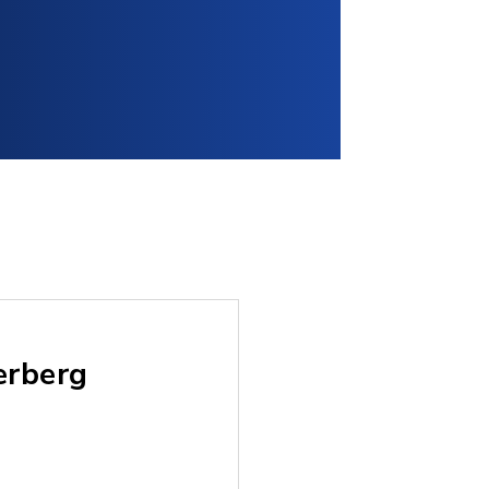
erberg