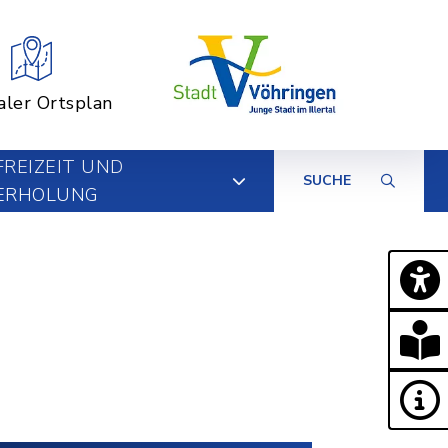
aler Ortsplan
FREIZEIT UND
SUCHE
ERHOLUNG