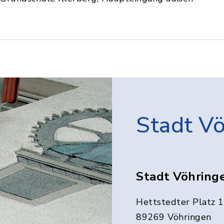
Stadt V
Stadt Vöhring
Hettstedter Platz 1
89269 Vöhringen