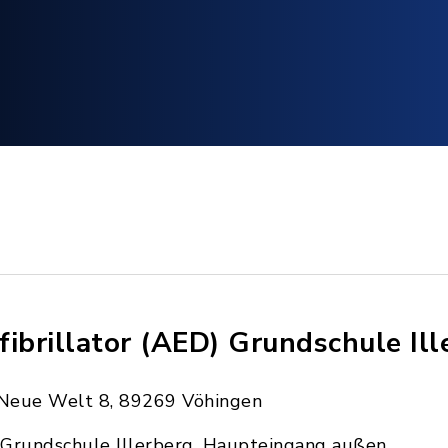
fibrillator (AED) Grundschule Ill
Neue Welt 8, 89269 Vöhingen
Grundschule Illerberg, Haupteingang außen