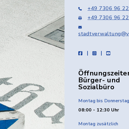
+49 7306 96 22
+49 7306 96 22
stadtverwaltung@v
facebook
instagram
youtube
Öffnungszeite
Bürger- und
Sozialbüro
Montag bis Donnersta
08:00 - 12:30 Uhr
Montag zusätzlich