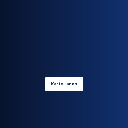
Karte laden