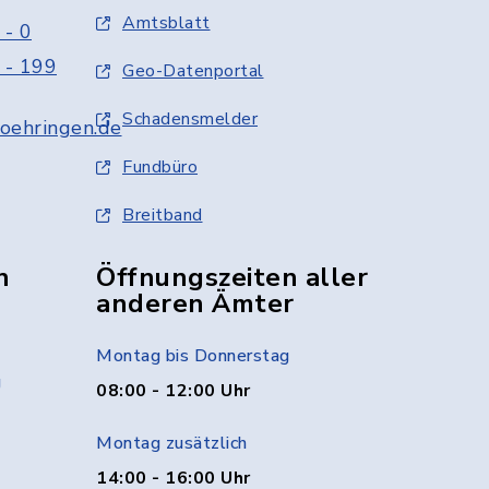
Amtsblatt
 - 0
 - 199
Geo-Datenportal
Schadensmelder
oehringen.de
Fundbüro
Breitband
n
Öffnungszeiten aller
anderen Ämter
Montag bis Donnerstag
g
08:00 - 12:00 Uhr
Montag zusätzlich
14:00 - 16:00 Uhr