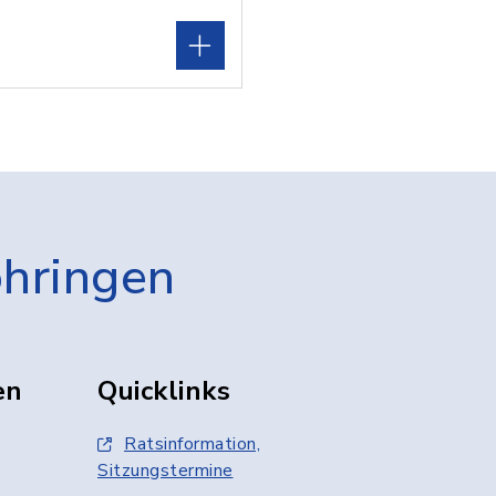
öhringen
en
Quicklinks
Ratsinformation,
Sitzungstermine