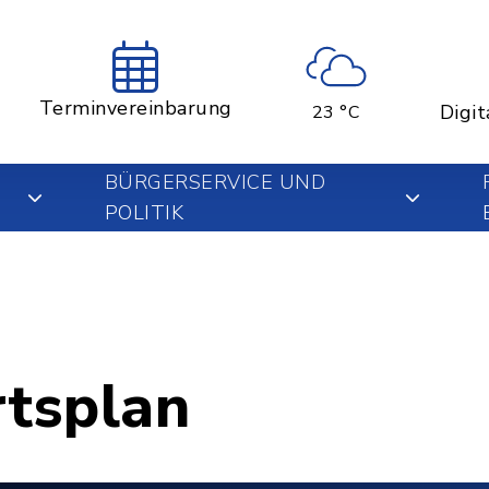
Terminvereinbarung
Digit
23 °C
BÜRGERSERVICE UND
POLITIK
rtsplan