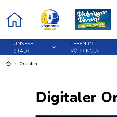
UNSERE
LEBEN IN
STADT
VÖHRINGEN
Ortsplan
Digitaler O