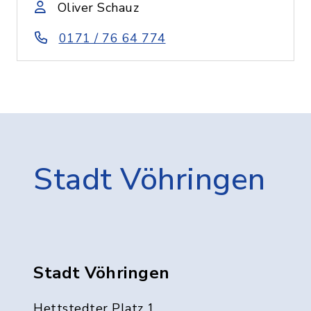
Oliver Schauz
0171 / 76 64 774
Stadt Vöhringen
Stadt Vöhringen
Hettstedter Platz 1