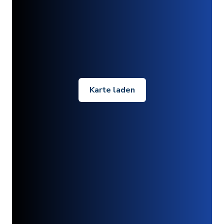
Karte laden