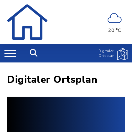
20 °C
Digitaler
Ortsplan
Digitaler Ortsplan