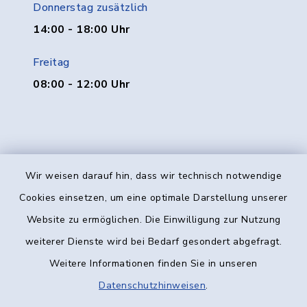
Donnerstag zusätzlich
14:00 - 18:00 Uhr
Freitag
08:00 - 12:00 Uhr
Wir weisen darauf hin, dass wir technisch notwendige
Kontakt
Cookies einsetzen, um eine optimale Darstellung unserer
Website zu ermöglichen. Die Einwilligung zur Nutzung
Barrierefreiheit
weiterer Dienste wird bei Bedarf gesondert abgefragt.
Weitere Informationen finden Sie in unseren
Datenschutz
Datenschutzhinweisen
.
Impressum