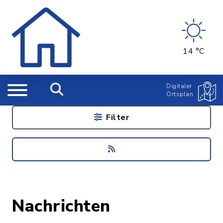
14 °C
Digitaler
Ortsplan
Filter
Nachrichten