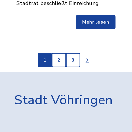
Stadtrat beschließt Einreichung
Mehr lesen
1
2
3
Stadt Vöhringen