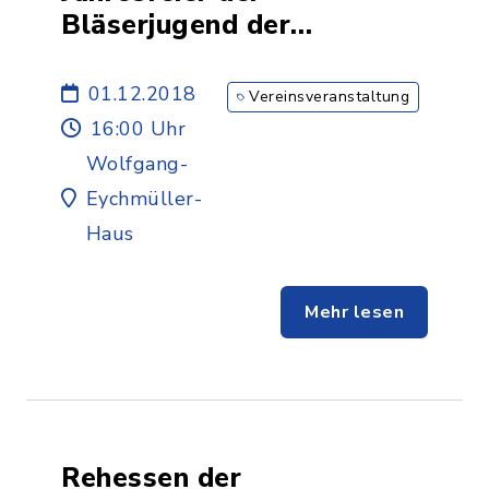
Bläserjugend der
Stadtkapelle Vöhringen
01.12.2018
Vereinsveranstaltung
16:00 Uhr
Wolfgang-
Eychmüller-
Haus
Mehr lesen
Rehessen der