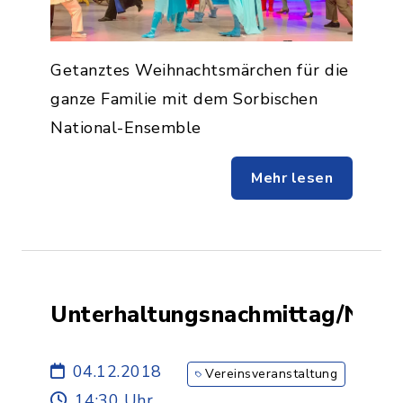
Getanztes Weihnachtsmärchen für die
ganze Familie mit dem Sorbischen
National-Ensemble
Mehr lesen
Unterhaltungsnachmittag/Niko
04.12.2018
Vereinsveranstaltung
14:30 Uhr