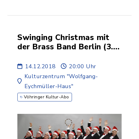
Swinging Christmas mit
der Brass Band Berlin (3.
Abo + Freiverkauf)
14.12.2018
20:00 Uhr
Kulturzentrum "Wolfgang-
Eychmüller-Haus"
Vöhringer Kultur-Abo