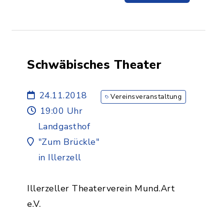
Schwäbisches Theater
24.11.2018
Vereinsveranstaltung
19:00 Uhr
Landgasthof
"Zum Brückle"
in Illerzell
Illerzeller Theaterverein Mund.Art
e.V.