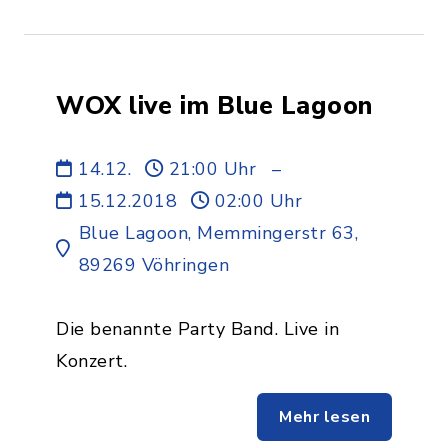
WOX live im Blue Lagoon
14.12.
21:00 Uhr
–
15.12.2018
02:00 Uhr
Blue Lagoon, Memmingerstr 63,
89269 Vöhringen
Die benannte Party Band. Live in
Konzert.
Mehr lesen