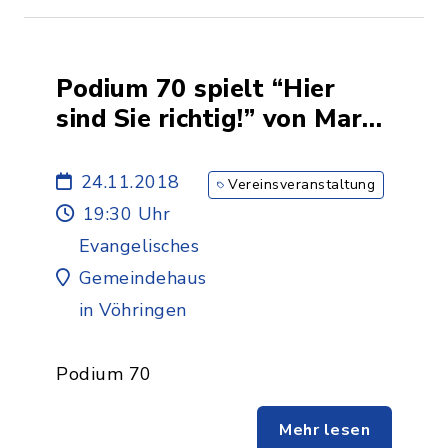
Podium 70 spielt “Hier
sind Sie richtig!” von Marc
Camoletti
24.11.2018
Vereinsveranstaltung
19:30 Uhr
Evangelisches
Gemeindehaus
in Vöhringen
Podium 70
Mehr lesen