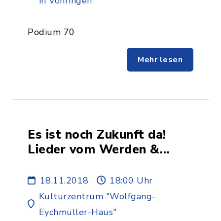
in Vöhringen
Podium 70
Mehr lesen
Es ist noch Zukunft da!
Lieder vom Werden &
Verändern
18.11.2018
18:00 Uhr
Kulturzentrum "Wolfgang-
Eychmüller-Haus"