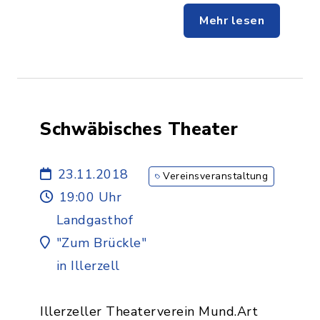
Mehr lesen
Schwäbisches Theater
23.11.2018
Vereinsveranstaltung
19:00 Uhr
Landgasthof
"Zum Brückle"
in Illerzell
Illerzeller Theaterverein Mund.Art