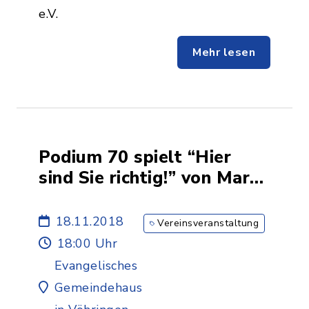
e.V.
Mehr lesen
Podium 70 spielt “Hier
sind Sie richtig!” von Marc
Camoletti
18.11.2018
Vereinsveranstaltung
18:00 Uhr
Evangelisches
Gemeindehaus