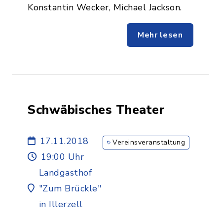
Konstantin Wecker, Michael Jackson.
Mehr lesen
Schwäbisches Theater
17.11.2018
Vereinsveranstaltung
19:00 Uhr
Landgasthof
"Zum Brückle"
in Illerzell