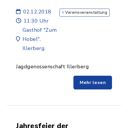
02.12.2018
Vereinsveranstaltung
11:30 Uhr
Gasthof "Zum
Hobel",
Illerberg
Jagdgenossenschaft Illerberg
Mehr lesen
Jahresfeier der