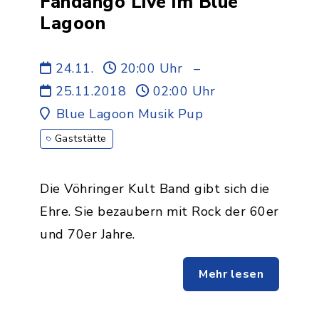
Fandango Live im Blue
Lagoon
24.11.
20:00 Uhr
–
25.11.2018
02:00 Uhr
Blue Lagoon Musik Pup
Gaststätte
Die Vöhringer Kult Band gibt sich die
Ehre. Sie bezaubern mit Rock der 60er
und 70er Jahre.
Mehr lesen