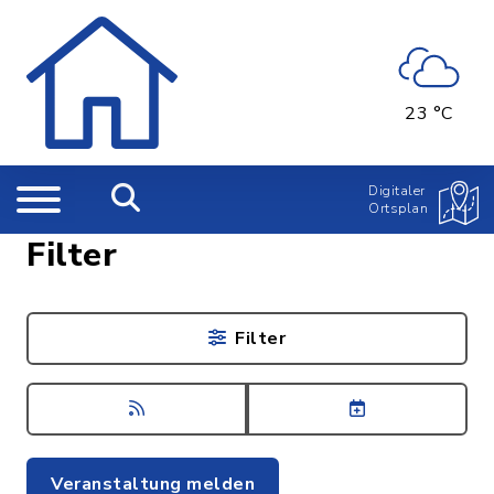
23 °C
Digitaler
Ortsplan
Filter
Filter
Veranstaltung melden