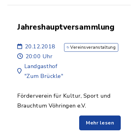
Jahreshauptversammlung
20.12.2018
Vereinsveranstaltung
20:00 Uhr
Landgasthof
"Zum Brückle"
Förderverein für Kultur, Sport und
Brauchtum Vöhringen e.V.
Mehr lesen