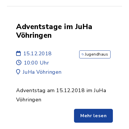
Adventstage im JuHa
Vöhringen
15.12.2018
Jugendhaus
10:00 Uhr
JuHa Vöhringen
Adventstag am 15.12.2018 im JuHa
Vöhringen
Mehr lesen