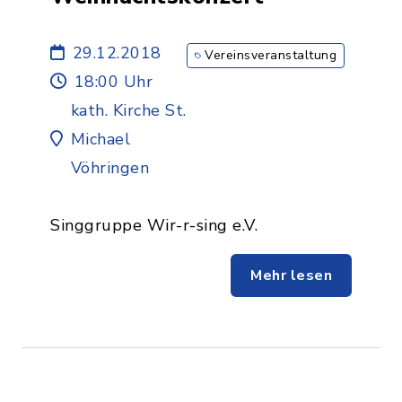
29.12.2018
Vereinsveranstaltung
18:00 Uhr
kath. Kirche St.
Michael
Vöhringen
Singgruppe Wir-r-sing e.V.
Mehr lesen