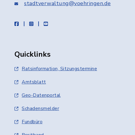
stadtverwaltung@voehringen.de
facebook
instagram
youtube
Quicklinks
Ratsinformation, Sitzungstermine
Amtsblatt
Geo-Datenportal
Schadensmelder
Fundbüro