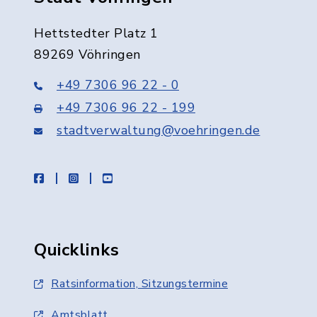
Hettstedter Platz 1
89269 Vöhringen
+49 7306 96 22 - 0
+49 7306 96 22 - 199
stadtverwaltung@voehringen.de
facebook
instagram
youtube
Quicklinks
Ratsinformation, Sitzungstermine
Amtsblatt