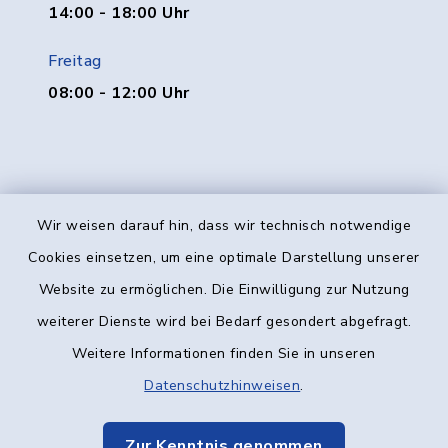
14:00 - 18:00 Uhr
Freitag
08:00 - 12:00 Uhr
Wir weisen darauf hin, dass wir technisch notwendige
Kontakt
Cookies einsetzen, um eine optimale Darstellung unserer
Website zu ermöglichen. Die Einwilligung zur Nutzung
Barrierefreiheit
weiterer Dienste wird bei Bedarf gesondert abgefragt.
Weitere Informationen finden Sie in unseren
Datenschutz
Datenschutzhinweisen
.
Impressum
Zur Kenntnis genommen