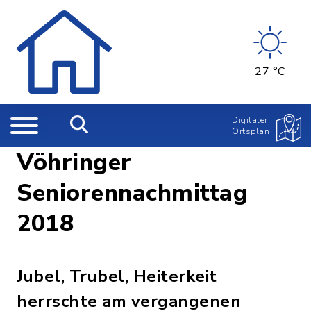
27 °C
Digitaler
Ortsplan
Vöhringer
Seniorennachmittag
2018
Jubel, Trubel, Heiterkeit
herrschte am vergangenen