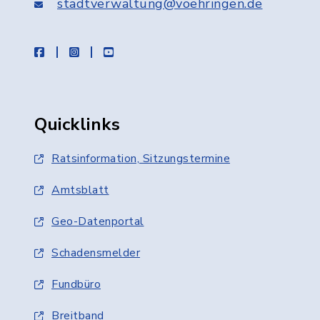
stadtverwaltung@voehringen.de
facebook
instagram
youtube
Quicklinks
Ratsinformation, Sitzungstermine
Amtsblatt
Geo-Datenportal
Schadensmelder
Fundbüro
Breitband