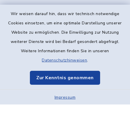
Wir weisen darauf hin, dass wir technisch notwendige
Kontakt
Cookies einsetzen, um eine optimale Darstellung unserer
Website zu ermöglichen. Die Einwilligung zur Nutzung
Barrierefreiheit
weiterer Dienste wird bei Bedarf gesondert abgefragt.
Weitere Informationen finden Sie in unseren
Datenschutz
Datenschutzhinweisen
.
Impressum
Zur Kenntnis genommen
Elektronische Kommunikation
Sitemap
Impressum
Cookie-Einstellungen