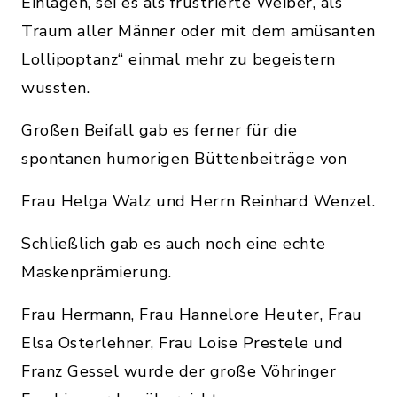
Einlagen, sei es als frustrierte Weiber, als
Traum aller Männer oder mit dem amüsanten
Lollipoptanz“ einmal mehr zu begeistern
wussten.
Großen Beifall gab es ferner für die
spontanen humorigen Büttenbeiträge von
Frau Helga Walz und Herrn Reinhard Wenzel.
Schließlich gab es auch noch eine echte
Maskenprämierung.
Frau Hermann, Frau Hannelore Heuter, Frau
Elsa Osterlehner, Frau Loise Prestele und
Franz Gessel wurde der große Vöhringer