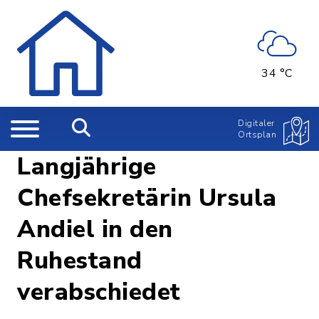
34 °C
Digitaler
Ortsplan
Langjährige
Chefsekretärin Ursula
Andiel in den
Ruhestand
verabschiedet