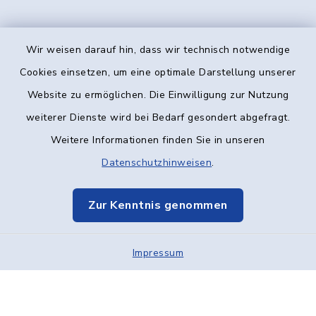
Wir weisen darauf hin, dass wir technisch notwendige
Kontakt
Cookies einsetzen, um eine optimale Darstellung unserer
Website zu ermöglichen. Die Einwilligung zur Nutzung
Barrierefreiheit
weiterer Dienste wird bei Bedarf gesondert abgefragt.
Weitere Informationen finden Sie in unseren
Datenschutz
Datenschutzhinweisen
.
Impressum
Zur Kenntnis genommen
Elektronische Kommunikation
Sitemap
Impressum
Cookie-Einstellungen