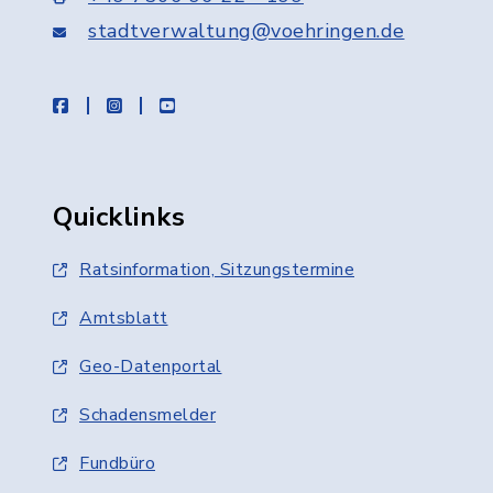
stadtverwaltung@voehringen.de
facebook
instagram
youtube
Quicklinks
Ratsinformation, Sitzungstermine
Amtsblatt
Geo-Datenportal
Schadensmelder
Fundbüro