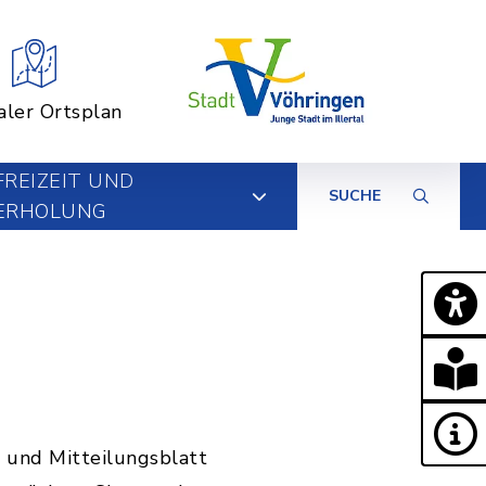
aler Ortsplan
FREIZEIT UND
SUCHE
ERHOLUNG
 und Mitteilungsblatt