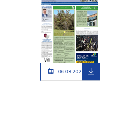
herunterladen (Da
06.09.2025