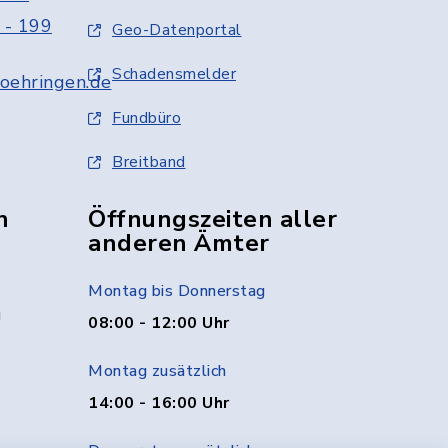
 - 199
Geo-Datenportal
Schadensmelder
oehringen.de
Fundbüro
Breitband
n
Öffnungszeiten aller
anderen Ämter
Montag bis Donnerstag
g
08:00 - 12:00 Uhr
Montag zusätzlich
14:00 - 16:00 Uhr