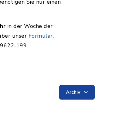
enötigen Sie nur einen
hr
in der Woche der
über unser
Formular
.
6/9622-199.
Archiv