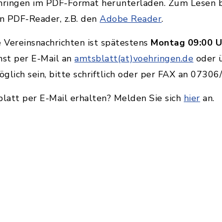
ringen im PDF-Format herunterladen. Zum Lesen b
en PDF-Reader, z.B. den
Adobe Reader
.
e Vereinsnachrichten ist spätestens
Montag 09:00 U
hst per E-Mail an
amtsblatt(at)voehringen.de
oder 
öglich sein, bitte schriftlich oder per FAX an 0730
latt per E-Mail erhalten? Melden Sie sich
hier
an.