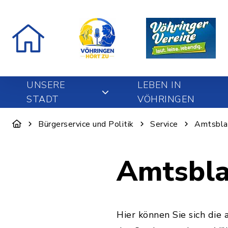
UNSERE
LEBEN IN
STADT
VÖHRINGEN
Bürgerservice und Politik
Service
Amtsbla
Amtsbla
Hier können Sie sich di