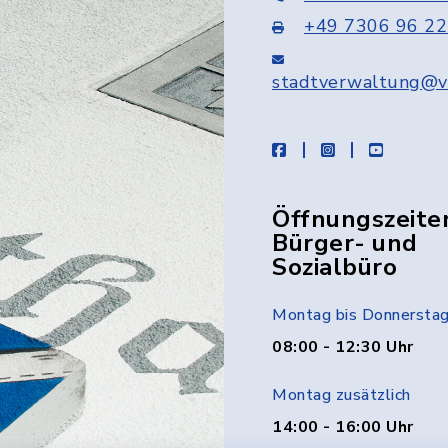
+49 7306 96 22
stadtverwaltung@v
facebook
instagram
youtube
Öffnungszeite
Bürger- und
Sozialbüro
Montag bis Donnersta
08:00 - 12:30 Uhr
Montag zusätzlich
14:00 - 16:00 Uhr