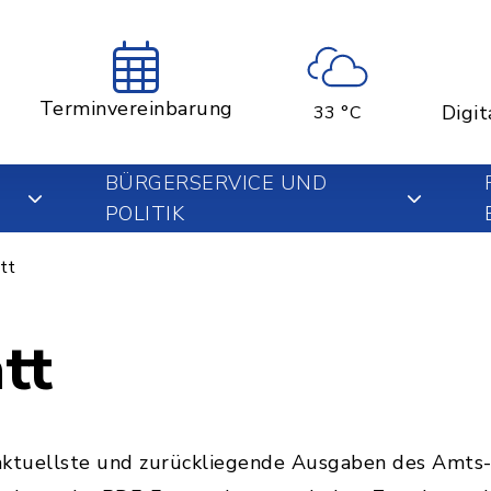
Terminvereinbarung
Digit
33 °C
BÜRGERSERVICE UND
POLITIK
tt
tt
e aktuellste und zurückliegende Ausgaben des Amts-